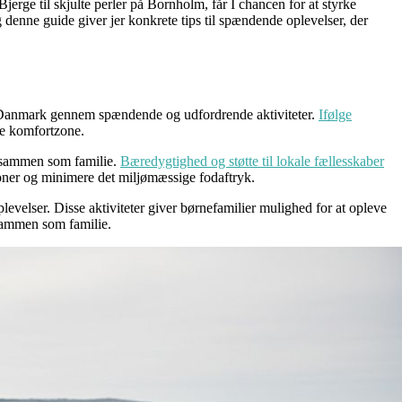
rge til skjulte perler på Bornholm, får I chancen for at styrke
denne guide giver jer konkrete tips til spændende oplevelser, der
i Danmark gennem spændende og udfordrende aktiviteter.
Ifølge
le komfortzone.
er sammen som familie.
Bæredygtighed og støtte til lokale fællesskaber
tioner og minimere det miljømæssige fodaftryk.
plevelser. Disse aktiviteter giver børnefamilier mulighed for at opleve
 sammen som familie.