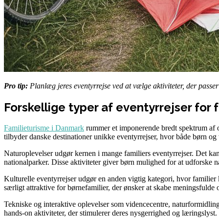
Pro tip:
Planlæg jeres eventyrrejse ved at vælge aktiviteter, der passer
Forskellige typer af eventyrrejser for 
Familieturisme i Danmark
rummer et imponerende bredt spektrum af opl
tilbyder danske destinationer unikke eventyrrejser, hvor både børn og
Naturoplevelser udgør kernen i mange familiers eventyrrejser. Det kan
nationalparker. Disse aktiviteter giver børn mulighed for at udforsk
Kulturelle eventyrrejser udgør en anden vigtig kategori, hvor familier
særligt attraktive for børnefamilier, der ønsker at skabe meningsfulde
Tekniske og interaktive oplevelser som videncecentre, naturformidli
hands-on aktiviteter, der stimulerer deres nysgerrighed og læringslyst.