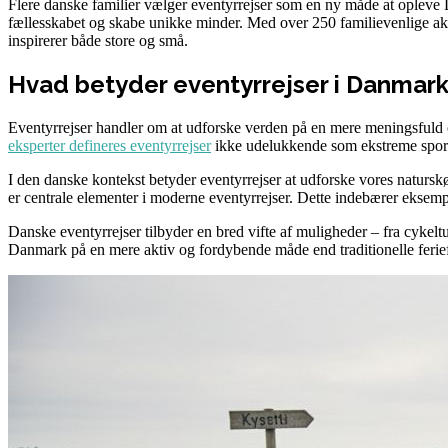
Flere danske familier vælger eventyrrejser som en ny måde at opleve 
fællesskabet og skabe unikke minder. Med over 250 familievenlige akti
inspirerer både store og små.
Hvad betyder eventyrrejser i Danmar
Eventyrrejser handler om at udforske verden på en mere meningsfuld
eksperter defineres eventyrrejser
ikke udelukkende som ekstreme sports
I den danske kontekst betyder eventyrrejser at udforske vores natursk
er centrale elementer i moderne eventyrrejser. Dette indebærer eksemp
Danske eventyrrejser tilbyder en bred vifte af muligheder – fra cykeltu
Danmark på en mere aktiv og fordybende måde end traditionelle ferie