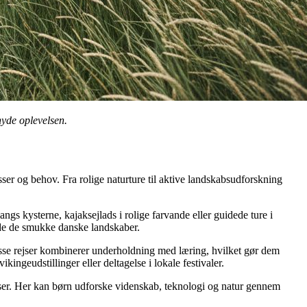
 nyde oplevelsen.
ser og behov. Fra rolige naturture til aktive landskabsudforskning
s kysterne, kajaksejlads i rolige farvande eller guidede ture i
yde de smukke danske landskaber.
 Disse rejser kombinerer underholdning med læring, hvilket gør dem
ngeudstillinger eller deltagelse i lokale festivaler.
jser. Her kan børn udforske videnskab, teknologi og natur gennem