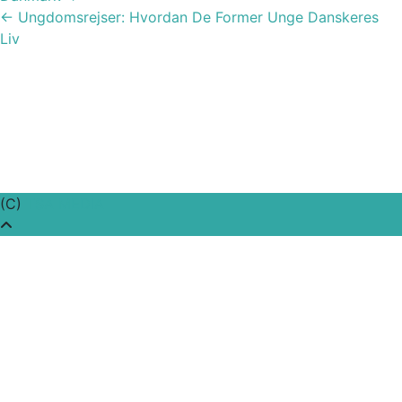
←
Ungdomsrejser: Hvordan De Former Unge Danskeres
Liv
(C)
TSA MEDIA