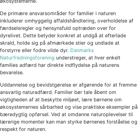
økosystemerne.
De primære ansvarsområder for familier i naturen
inkluderer omhyggelig affaldshåndtering, overholdelse af
færdselsregler og hensynsfuld optræden over for
dyrelivet. Dette betyder konkret at undgå at efterlade
skrald, holde sig på afmærkede stier og undlade at
forstyrre eller fodre vilde dyr.
Danmarks
Naturfredningsforening
understreger, at hver enkelt
families adfærd har direkte indflydelse på naturens
bevarelse.
Uddannelse og bevidstgørelse er afgørende for at fremme
ansvarlig naturadfærd. Familier bør tale åbent om
vigtigheden af at beskytte miljøet, lære børnene om
økosystemernes sårbarhed og vise praktiske eksempler på
bæredygtig opførsel. Ved at omdanne naturoplevelser til
lærerige momenter kan man styrke børnenes forståelse og
respekt for naturen.