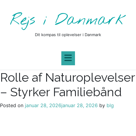
Skip
to
Rejs i Danmark
content
Dit kompas til oplevelser i Danmark
Rolle af Naturoplevelser
– Styrker Familiebånd
Posted on
januar 28, 2026
januar 28, 2026
by
blg