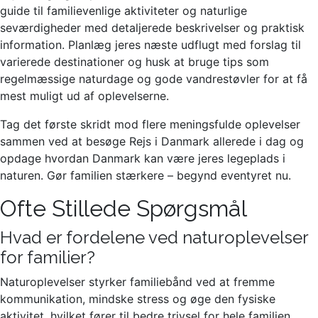
guide til familievenlige aktiviteter og naturlige
seværdigheder med detaljerede beskrivelser og praktisk
information. Planlæg jeres næste udflugt med forslag til
varierede destinationer og husk at bruge tips som
regelmæssige naturdage og gode vandrestøvler for at få
mest muligt ud af oplevelserne.
Tag det første skridt mod flere meningsfulde oplevelser
sammen ved at besøge Rejs i Danmark allerede i dag og
opdage hvordan Danmark kan være jeres legeplads i
naturen. Gør familien stærkere – begynd eventyret nu.
Ofte Stillede Spørgsmål
Hvad er fordelene ved naturoplevelser
for familier?
Naturoplevelser styrker familiebånd ved at fremme
kommunikation, mindske stress og øge den fysiske
aktivitet, hvilket fører til bedre trivsel for hele familien.