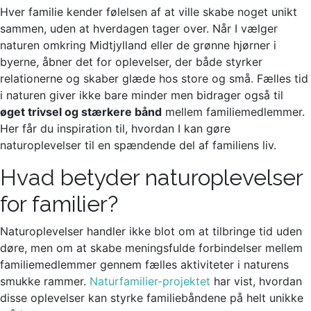
Hver familie kender følelsen af at ville skabe noget unikt
sammen, uden at hverdagen tager over. Når I vælger
naturen omkring Midtjylland eller de grønne hjørner i
byerne, åbner det for oplevelser, der både styrker
relationerne og skaber glæde hos store og små. Fælles tid
i naturen giver ikke bare minder men bidrager også til
øget trivsel og stærkere bånd
mellem familiemedlemmer.
Her får du inspiration til, hvordan I kan gøre
naturoplevelser til en spændende del af familiens liv.
Hvad betyder naturoplevelser
for familier?
Naturoplevelser handler ikke blot om at tilbringe tid uden
døre, men om at skabe meningsfulde forbindelser mellem
familiemedlemmer gennem fælles aktiviteter i naturens
smukke rammer.
Naturfamilier-projektet
har vist, hvordan
disse oplevelser kan styrke familiebåndene på helt unikke