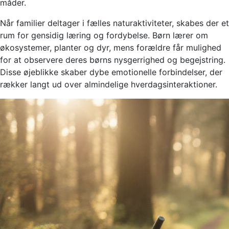
måder.
Når familier deltager i fælles naturaktiviteter, skabes der et
rum for gensidig læring og fordybelse. Børn lærer om
økosystemer, planter og dyr, mens forældre får mulighed
for at observere deres børns nysgerrighed og begejstring.
Disse øjeblikke skaber dybe emotionelle forbindelser, der
rækker langt ud over almindelige hverdagsinteraktioner.