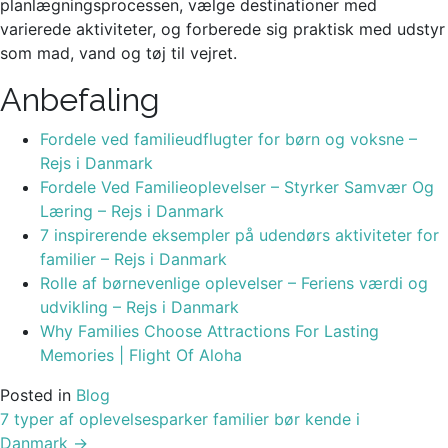
planlægningsprocessen, vælge destinationer med
varierede aktiviteter, og forberede sig praktisk med udstyr
som mad, vand og tøj til vejret.
Anbefaling
Fordele ved familieudflugter for børn og voksne –
Rejs i Danmark
Fordele Ved Familieoplevelser – Styrker Samvær Og
Læring – Rejs i Danmark
7 inspirerende eksempler på udendørs aktiviteter for
familier – Rejs i Danmark
Rolle af børnevenlige oplevelser – Feriens værdi og
udvikling – Rejs i Danmark
Why Families Choose Attractions For Lasting
Memories | Flight Of Aloha
Posted in
Blog
Post
7 typer af oplevelsesparker familier bør kende i
navigation
Danmark
→