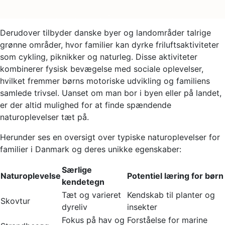
Derudover tilbyder danske byer og landområder talrige
grønne områder, hvor familier kan dyrke friluftsaktiviteter
som cykling, piknikker og naturleg. Disse aktiviteter
kombinerer fysisk bevægelse med sociale oplevelser,
hvilket fremmer børns motoriske udvikling og familiens
samlede trivsel. Uanset om man bor i byen eller på landet,
er der altid mulighed for at finde spændende
naturoplevelser tæt på.
Herunder ses en oversigt over typiske naturoplevelser for
familier i Danmark og deres unikke egenskaber:
Særlige
Naturoplevelse
Potentiel læring for børn
kendetegn
Tæt og varieret
Kendskab til planter og
Skovtur
dyreliv
insekter
Fokus på hav og
Forståelse for marine