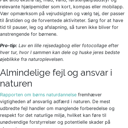
relevante hjælpemidler som kort, kompas eller mobilapp.
Vær opmærksom på vejrudsigten og vælg tøj, der passer
til årstiden og de forventede aktiviteter. Sørg for at have
tid til pauser, leg og afslapning, så turen ikke bliver for
anstrengende for børnene.
Pro-tip:
Lav en lille rejsedagbog eller fotocollage efter
hver tur, hvor I sammen kan dele og huske jeres bedste
øjeblikke fra naturoplevelsen.
Almindelige fejl og ansvar i
naturen
Rapporten om børns naturdannelse
fremhæver
vigtigheden af ansvarlig adfærd i naturen. De mest
udbredte fejl handler om manglende forberedelse og
respekt for det naturlige miljø, hvilket kan føre til
unødvendige forstyrrelser og potentielle skader på