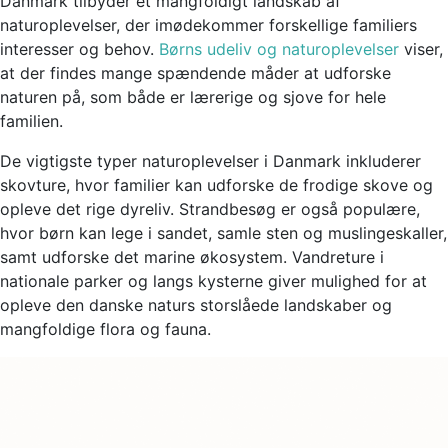
Danmark tilbyder et mangfoldigt landskab af
naturoplevelser, der imødekommer forskellige familiers
interesser og behov.
Børns udeliv og naturoplevelser
viser,
at der findes mange spændende måder at udforske
naturen på, som både er lærerige og sjove for hele
familien.
De vigtigste typer naturoplevelser i Danmark inkluderer
skovture, hvor familier kan udforske de frodige skove og
opleve det rige dyreliv. Strandbesøg er også populære,
hvor børn kan lege i sandet, samle sten og muslingeskaller,
samt udforske det marine økosystem. Vandreture i
nationale parker og langs kysterne giver mulighed for at
opleve den danske naturs storslåede landskaber og
mangfoldige flora og fauna.