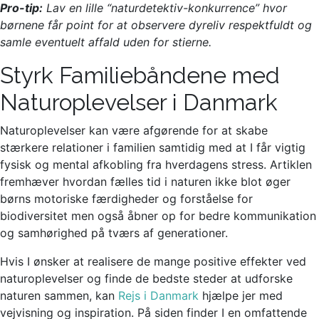
Pro-tip:
Lav en lille “naturdetektiv-konkurrence” hvor
børnene får point for at observere dyreliv respektfuldt og
samle eventuelt affald uden for stierne.
Styrk Familiebåndene med
Naturoplevelser i Danmark
Naturoplevelser kan være afgørende for at skabe
stærkere relationer i familien samtidig med at I får vigtig
fysisk og mental afkobling fra hverdagens stress. Artiklen
fremhæver hvordan fælles tid i naturen ikke blot øger
børns motoriske færdigheder og forståelse for
biodiversitet men også åbner op for bedre kommunikation
og samhørighed på tværs af generationer.
Hvis I ønsker at realisere de mange positive effekter ved
naturoplevelser og finde de bedste steder at udforske
naturen sammen, kan
Rejs i Danmark
hjælpe jer med
vejvisning og inspiration. På siden finder I en omfattende