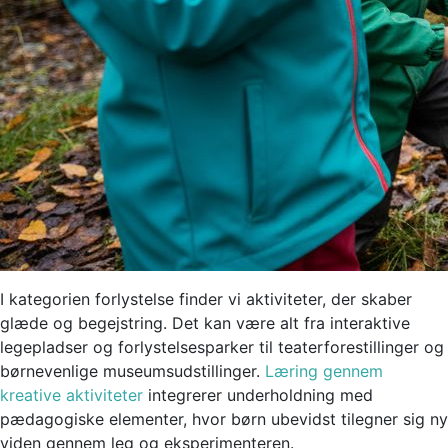
I kategorien forlystelse finder vi aktiviteter, der skaber
glæde og begejstring. Det kan være alt fra interaktive
legepladser og forlystelsesparker til teaterforestillinger og
børnevenlige museumsudstillinger.
Læring gennem
kreative aktiviteter
integrerer underholdning med
pædagogiske elementer, hvor børn ubevidst tilegner sig ny
viden gennem leg og eksperimenteren.