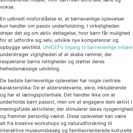
vokse.
En udbredt misforståelse er, at børnevenlige oplevelser
kun handler om passiv underholdning. I virkeligheden
drejer det sig om aktiv deltagelse, hvor børn får mulighed
for at udfordre sig selv, udvikle nye kompetencer og
opbygge selvtillid.
UNICEF’s tilgang til børnevenlige miljøer
understreger vigtigheden af at skabe rammer, der
respekterer børns rettigheder og støtter deres
helhedsmæssige udvikling.
De bedste børnevenlige oplevelser har nogle centrale
karakteristika: De er aldersrelevante, sikre, inkluderende
og har et læringspotentiale. Det handler ikke om at
underholde børn passivt, men om at engagere dem aktivt i
meningsfulde aktiviteter, der stimulerer deres nysgerrighed
og fremmer personlig vækst. Disse oplevelser kan være
alt fra kreative workshops og naturudforskning til
interaktive museumsbesøg og familieorienterede kulturelle