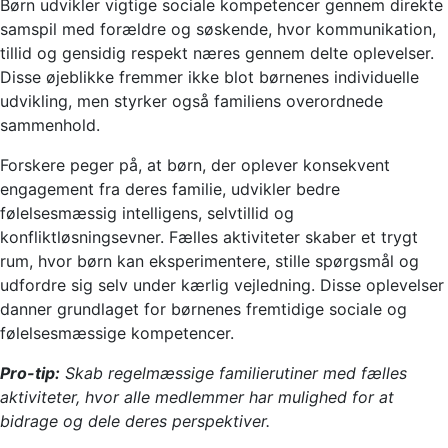
Børn udvikler vigtige sociale kompetencer gennem direkte
samspil med forældre og søskende, hvor kommunikation,
tillid og gensidig respekt næres gennem delte oplevelser.
Disse øjeblikke fremmer ikke blot børnenes individuelle
udvikling, men styrker også familiens overordnede
sammenhold.
Forskere peger på, at børn, der oplever konsekvent
engagement fra deres familie, udvikler bedre
følelsesmæssig intelligens, selvtillid og
konfliktløsningsevner. Fælles aktiviteter skaber et trygt
rum, hvor børn kan eksperimentere, stille spørgsmål og
udfordre sig selv under kærlig vejledning. Disse oplevelser
danner grundlaget for børnenes fremtidige sociale og
følelsesmæssige kompetencer.
Pro-tip:
Skab regelmæssige familierutiner med fælles
aktiviteter, hvor alle medlemmer har mulighed for at
bidrage og dele deres perspektiver.