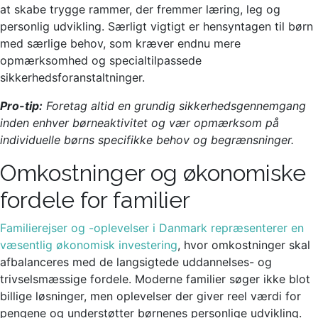
at skabe trygge rammer, der fremmer læring, leg og
personlig udvikling. Særligt vigtigt er hensyntagen til børn
med særlige behov, som kræver endnu mere
opmærksomhed og specialtilpassede
sikkerhedsforanstaltninger.
Pro-tip:
Foretag altid en grundig sikkerhedsgennemgang
inden enhver børneaktivitet og vær opmærksom på
individuelle børns specifikke behov og begrænsninger.
Omkostninger og økonomiske
fordele for familier
Familierejser og -oplevelser i Danmark repræsenterer en
væsentlig økonomisk investering
, hvor omkostninger skal
afbalanceres med de langsigtede uddannelses- og
trivselsmæssige fordele. Moderne familier søger ikke blot
billige løsninger, men oplevelser der giver reel værdi for
pengene og understøtter børnenes personlige udvikling.