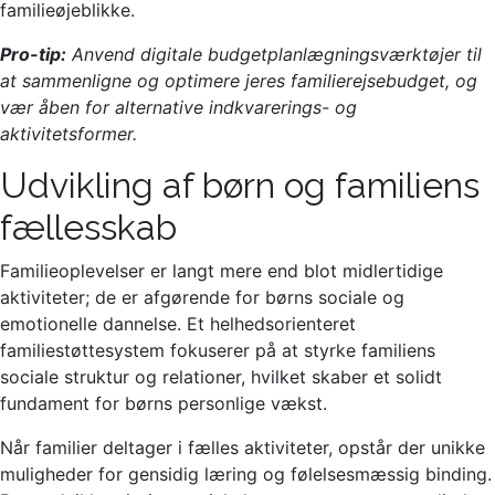
familieøjeblikke.
Pro-tip:
Anvend digitale budgetplanlægningsværktøjer til
at sammenligne og optimere jeres familierejsebudget, og
vær åben for alternative indkvarerings- og
aktivitetsformer.
Udvikling af børn og familiens
fællesskab
Familieoplevelser er langt mere end blot midlertidige
aktiviteter; de er afgørende for børns sociale og
emotionelle dannelse. Et helhedsorienteret
familiestøttesystem fokuserer på at styrke familiens
sociale struktur og relationer, hvilket skaber et solidt
fundament for børns personlige vækst.
Når familier deltager i fælles aktiviteter, opstår der unikke
muligheder for gensidig læring og følelsesmæssig binding.