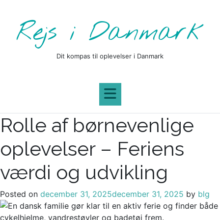
Skip
to
Rejs i Danmark
content
Dit kompas til oplevelser i Danmark
Rolle af børnevenlige
oplevelser – Feriens
værdi og udvikling
Posted on
december 31, 2025
december 31, 2025
by
blg