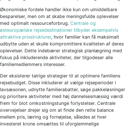
Økonomiske fordele handler ikke kun om umiddelbare
besparelser, men om at skabe meningsfulde oplevelser
med optimalt ressourceforbrug.
Centrale og
østeuropæiske rejsedestinationer tilbyder eksempelvis
attraktive prisstrukturer
, hvor familier kan få maksimalt
udbytte uden at skulle kompromittere kvaliteten af deres
oplevelser. Dette indebærer strategisk planlægning med
fokus på inkluderende aktiviteter, der tilgodeser alle
familiemedlemmers interesser.
Der eksisterer talrige strategier til at optimere familiens
rejsebudget. Disse inkluderer at vælge rejseperioder i
lavsæsonen, udnytte familierabatter, søge pakkeløsninger
og prioritere aktiviteter med høj dannelsesmæssig værdi
frem for blot omkostningstunge forlystelser. Centrale
overvejelser drejer sig om at finde den rette balance
mellem pris, læring og fornøjelse, således at hver
investeret krone omsættes til uforglemmelige