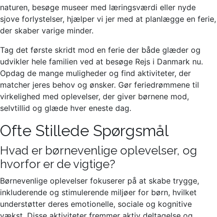
naturen, besøge museer med læringsværdi eller nyde
sjove forlystelser, hjælper vi jer med at planlægge en ferie,
der skaber varige minder.
Tag det første skridt mod en ferie der både glæder og
udvikler hele familien ved at besøge Rejs i Danmark nu.
Opdag de mange muligheder og find aktiviteter, der
matcher jeres behov og ønsker. Gør feriedrømmene til
virkelighed med oplevelser, der giver børnene mod,
selvtillid og glæde hver eneste dag.
Ofte Stillede Spørgsmål
Hvad er børnevenlige oplevelser, og
hvorfor er de vigtige?
Børnevenlige oplevelser fokuserer på at skabe trygge,
inkluderende og stimulerende miljøer for børn, hvilket
understøtter deres emotionelle, sociale og kognitive
vækst. Disse aktiviteter fremmer aktiv deltagelse og