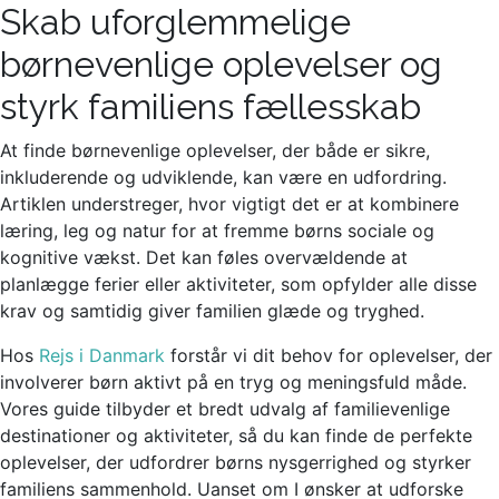
Skab uforglemmelige
børnevenlige oplevelser og
styrk familiens fællesskab
At finde børnevenlige oplevelser, der både er sikre,
inkluderende og udviklende, kan være en udfordring.
Artiklen understreger, hvor vigtigt det er at kombinere
læring, leg og natur for at fremme børns sociale og
kognitive vækst. Det kan føles overvældende at
planlægge ferier eller aktiviteter, som opfylder alle disse
krav og samtidig giver familien glæde og tryghed.
Hos
Rejs i Danmark
forstår vi dit behov for oplevelser, der
involverer børn aktivt på en tryg og meningsfuld måde.
Vores guide tilbyder et bredt udvalg af familievenlige
destinationer og aktiviteter, så du kan finde de perfekte
oplevelser, der udfordrer børns nysgerrighed og styrker
familiens sammenhold. Uanset om I ønsker at udforske