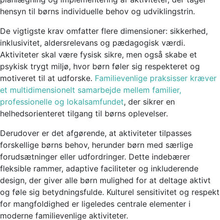
hensyn til børns individuelle behov og udviklingstrin.
De vigtigste krav omfatter flere dimensioner: sikkerhed,
inklusivitet, aldersrelevans og pædagogisk værdi.
Aktiviteter skal være fysisk sikre, men også skabe et
psykisk trygt miljø, hvor børn føler sig respekteret og
motiveret til at udforske.
Familievenlige praksisser kræver
et multidimensionelt samarbejde mellem familier,
professionelle og lokalsamfundet
, der sikrer en
helhedsorienteret tilgang til børns oplevelser.
Derudover er det afgørende, at aktiviteter tilpasses
forskellige børns behov, herunder børn med særlige
forudsætninger eller udfordringer. Dette indebærer
fleksible rammer, adaptive faciliteter og inkluderende
design, der giver alle børn mulighed for at deltage aktivt
og føle sig betydningsfulde. Kulturel sensitivitet og respekt
for mangfoldighed er ligeledes centrale elementer i
moderne familievenlige aktiviteter.