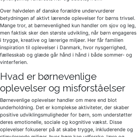
Over halvdelen af danske forældre undervurderer
betydningen af aktivt lærende oplevelser for børns trivsel.
Mange tror, at børnevenlighed kun handler om sjov og leg,
men faktisk sker den største udvikling, når børn engageres
i trygge, kreative og lærerige miljøer. Her får familien
inspiration til oplevelser i Danmark, hvor nysgerrighed,
fællesskab og glæde går hånd i hånd i både sommer- og
vinterferien.
Hvad er børnevenlige
oplevelser og misforståelser
Børnevenlige oplevelser handler om mere end blot
underholdning. Det er komplekse aktiviteter, der skaber
positive udviklingsmuligheder for børn, som understøtter
deres emotionelle, sociale og kognitive vækst. Disse
oplevelser fokuserer på at skabe trygge, inkluderende og
stimulerende miljøer, hvor børn kan udforske, lære og