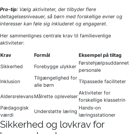
Pro-tip:
Vælg aktiviteter, der tilbyder flere
deltagelsesniveauer, så børn med forskellige evner og
interesser kan føle sig inkluderet og engageret.
Her sammenlignes centrale krav til familievenlige
aktiviteter:
Krav
Formål
Eksempel på tiltag
Førstehjælpsuddannet
Sikkerhed
Forebygge ulykker
personale
Tilgængelighed for
Inklusion
Tilpassede faciliteter
alle børn
Aktiviteter for
Aldersrelevans
Målrette oplevelser
forskellige klassetrin
Pædagogisk
Hands-on
Understøtte læring
værdi
læringsstationer
Sikkerhed og lovkrav for