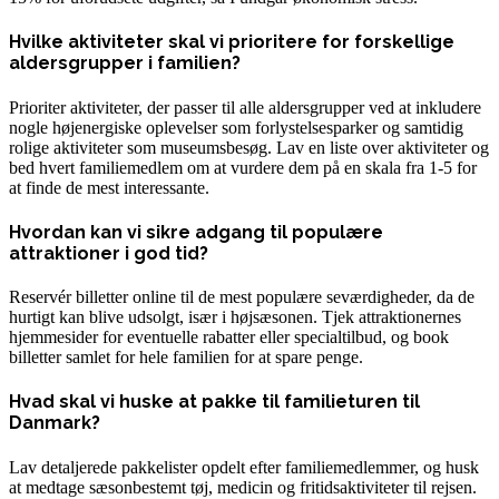
Hvilke aktiviteter skal vi prioritere for forskellige
aldersgrupper i familien?
Prioriter aktiviteter, der passer til alle aldersgrupper ved at inkludere
nogle højenergiske oplevelser som forlystelsesparker og samtidig
rolige aktiviteter som museumsbesøg. Lav en liste over aktiviteter og
bed hvert familiemedlem om at vurdere dem på en skala fra 1-5 for
at finde de mest interessante.
Hvordan kan vi sikre adgang til populære
attraktioner i god tid?
Reservér billetter online til de mest populære seværdigheder, da de
hurtigt kan blive udsolgt, især i højsæsonen. Tjek attraktionernes
hjemmesider for eventuelle rabatter eller specialtilbud, og book
billetter samlet for hele familien for at spare penge.
Hvad skal vi huske at pakke til familieturen til
Danmark?
Lav detaljerede pakkelister opdelt efter familiemedlemmer, og husk
at medtage sæsonbestemt tøj, medicin og fritidsaktiviteter til rejsen.