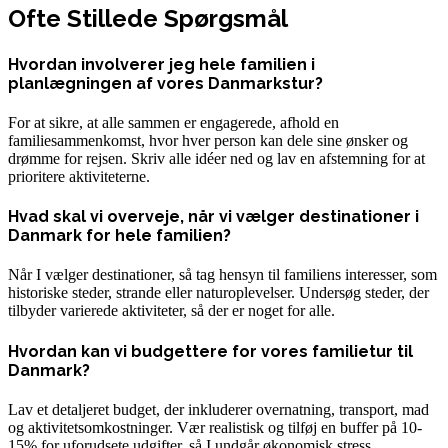
Ofte Stillede Spørgsmål
Hvordan involverer jeg hele familien i
planlægningen af vores Danmarkstur?
For at sikre, at alle sammen er engagerede, afhold en
familiesammenkomst, hvor hver person kan dele sine ønsker og
drømme for rejsen. Skriv alle idéer ned og lav en afstemning for at
prioritere aktiviteterne.
Hvad skal vi overveje, når vi vælger destinationer i
Danmark for hele familien?
Når I vælger destinationer, så tag hensyn til familiens interesser, som
historiske steder, strande eller naturoplevelser. Undersøg steder, der
tilbyder varierede aktiviteter, så der er noget for alle.
Hvordan kan vi budgettere for vores familietur til
Danmark?
Lav et detaljeret budget, der inkluderer overnatning, transport, mad
og aktivitetsomkostninger. Vær realistisk og tilføj en buffer på 10-
15% for uforudsete udgifter, så I undgår økonomisk stress.