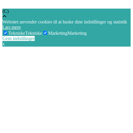
(C)
TSA MEDIA
Websitet anvender cookies til at huske dine indstillinger og statistik
Læs mere
Tekniske
Tekniske
Marketing
Marketing
Gem indstillinger
x