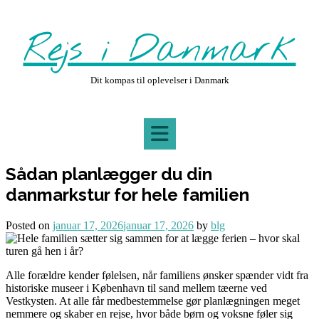
Skip
to
Rejs i Danmark
content
Dit kompas til oplevelser i Danmark
Sådan planlægger du din
danmarkstur for hele familien
Posted on
januar 17, 2026
januar 17, 2026
by
blg
Alle forældre kender følelsen, når familiens ønsker spænder vidt fra
historiske museer i København til sand mellem tæerne ved
Vestkysten. At alle får medbestemmelse gør planlægningen meget
nemmere og skaber en rejse, hvor både børn og voksne føler sig