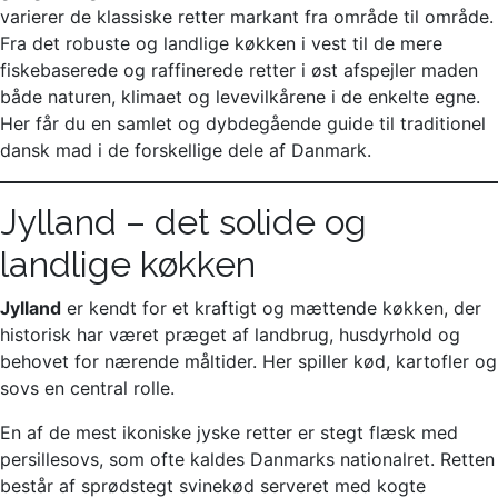
varierer de klassiske retter markant fra område til område.
Fra det robuste og landlige køkken i vest til de mere
fiskebaserede og raffinerede retter i øst afspejler maden
både naturen, klimaet og levevilkårene i de enkelte egne.
Her får du en samlet og dybdegående guide til traditionel
dansk mad i de forskellige dele af Danmark.
Jylland – det solide og
landlige køkken
Jylland
er kendt for et kraftigt og mættende køkken, der
historisk har været præget af landbrug, husdyrhold og
behovet for nærende måltider. Her spiller kød, kartofler og
sovs en central rolle.
En af de mest ikoniske jyske retter er stegt flæsk med
persillesovs, som ofte kaldes Danmarks nationalret. Retten
består af sprødstegt svinekød serveret med kogte