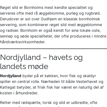
Røget sild er Bornholms mest kendte specialitet og
serveres ofte med rå æggeblomme, purløg og rugbrød.
Derudover er sol over Gudhjem en klassisk bornholmsk
servering, som kombinerer røget sild med æggeblomme
og radiser. Bornholm er også kendt for sine lokale oste,
sennep og søde specialiteter, der ofte produceres i mindre
håndværksvirksomheder.
Nordjylland – havets og
landets møde
Nordjylland
byder på et køkken, hvor fisk og skaldyr
spiller en central rolle. Nærheden til både Vesterhavet og
Kattegat betyder, at frisk fisk har været en naturlig del af
kosten i århundreder.
Retter med rødspætte, torsk og sild er udbredte, ofte