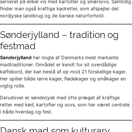
serveret på enkel vis med kartofler og smørsovs. Samtidig
finder man også kraftige kødretter, som afspejler det
nordjyske landbrug og de barske naturforhold.
Sønderjylland – tradition og
festmad
Sønderjylland
har nogle af Danmarks mest markante
madtraditioner. Området er kendt for sit overdådige
kaffebord, der kan bestå af op mod 21 forskellige kager.
Her spiller både tørre kager, flødekager og småkager en
vigtig rolle.
Derudover er sønderjysk mad ofte præget af kraftige
retter med kød, kartofler og sovs, som har været centrale
i både hverdag og fest.
Dansk mad som kulturarv