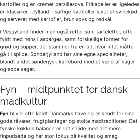
kartofler og en cremet persillesovs. Frikadeller er ligeledes
en klassiker i Jylland – saftige kødboller lavet af svinekød
og serveret med kartofler, brun sovs og rødkål.
I Vestjylland finder man også retter som tarteletter, ofte
fyldt med høns i asparges, samt forskellige former for
grød og supper, der stammer fra en tid, hvor intet måtte
gå til spilde. Sønderjylland har sine egne specialiteter,
blandt andet sønderjysk kaffebord med et væld af kager
og søde sager.
Fyn – midtpunktet for dansk
madkultur
Fyn
bliver ofte kaldt Danmarks have og er kendt for sine
gode råvarer, frugtplantager og stolte madtraditioner. Det
fynske køkken balancerer det solide med det mere
finpudsede og har stor fokus på kvalitet og smag.