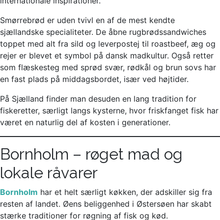
internationale inspirationer.
Smørrebrød er uden tvivl en af de mest kendte
sjællandske specialiteter. De åbne rugbrødssandwiches
toppet med alt fra sild og leverpostej til roastbeef, æg og
rejer er blevet et symbol på dansk madkultur. Også retter
som flæskesteg med sprød svær, rødkål og brun sovs har
en fast plads på middagsbordet, især ved højtider.
På Sjælland finder man desuden en lang tradition for
fiskeretter, særligt langs kysterne, hvor friskfanget fisk har
været en naturlig del af kosten i generationer.
Bornholm – røget mad og
lokale råvarer
Bornholm
har et helt særligt køkken, der adskiller sig fra
resten af landet. Øens beliggenhed i Østersøen har skabt
stærke traditioner for røgning af fisk og kød.