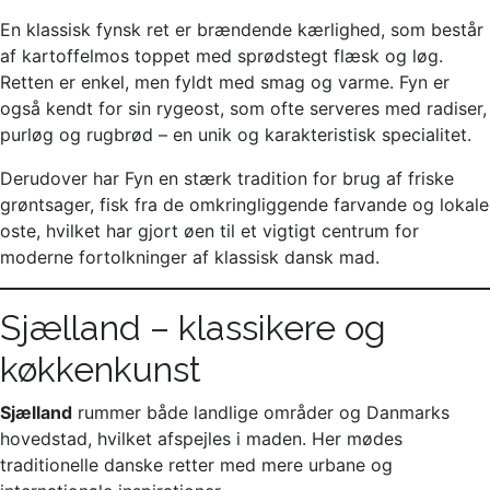
En klassisk fynsk ret er brændende kærlighed, som består
af kartoffelmos toppet med sprødstegt flæsk og løg.
Retten er enkel, men fyldt med smag og varme. Fyn er
også kendt for sin rygeost, som ofte serveres med radiser,
purløg og rugbrød – en unik og karakteristisk specialitet.
Derudover har Fyn en stærk tradition for brug af friske
grøntsager, fisk fra de omkringliggende farvande og lokale
oste, hvilket har gjort øen til et vigtigt centrum for
moderne fortolkninger af klassisk dansk mad.
Sjælland – klassikere og
køkkenkunst
Sjælland
rummer både landlige områder og Danmarks
hovedstad, hvilket afspejles i maden. Her mødes
traditionelle danske retter med mere urbane og