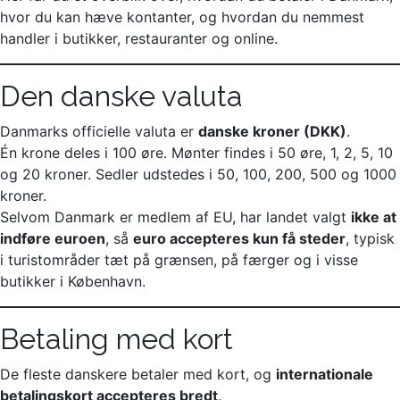
hvor du kan hæve kontanter, og hvordan du nemmest
handler i butikker, restauranter og online.
Den danske valuta
Danmarks officielle valuta er
danske kroner (DKK)
.
Én krone deles i 100 øre. Mønter findes i 50 øre, 1, 2, 5, 10
og 20 kroner. Sedler udstedes i 50, 100, 200, 500 og 1000
kroner.
Selvom Danmark er medlem af EU, har landet valgt
ikke at
indføre euroen
, så
euro accepteres kun få steder
, typisk
i turistområder tæt på grænsen, på færger og i visse
butikker i København.
Betaling med kort
De fleste danskere betaler med kort, og
internationale
betalingskort accepteres bredt
.