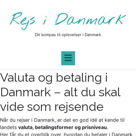
Skip
to
Rejs i Danmark
content
Dit kompas til oplevelser i Danmark
Valuta og betaling i
Danmark – alt du skal
vide som rejsende
Når du rejser i Danmark, er det en god idé at kende til
landets
valuta, betalingsformer og prisniveau
.
Her får du et overblik over, hvordan du betaler i Danmark,