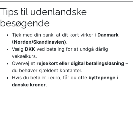
Tips til udenlandske
besøgende
Tjek med din bank, at dit kort virker i
Danmark
(Norden/Skandinavien)
.
Vælg
DKK
ved betaling for at undgå dårlig
vekselkurs.
Overvej et
rejsekort eller digital betalingsløsning
–
du behøver sjældent kontanter.
Hvis du betaler i euro, får du ofte
byttepenge i
danske kroner
.