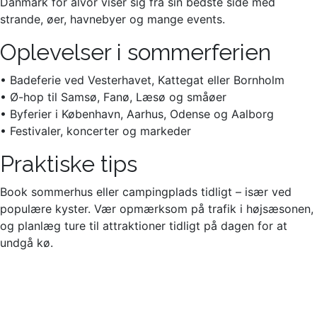
Danmark for alvor viser sig fra sin bedste side med
strande, øer, havnebyer og mange events.
Oplevelser i sommerferien
• Badeferie ved Vesterhavet, Kattegat eller Bornholm
• Ø-hop til Samsø, Fanø, Læsø og småøer
• Byferier i København, Aarhus, Odense og Aalborg
• Festivaler, koncerter og markeder
Praktiske tips
Book sommerhus eller campingplads tidligt – især ved
populære kyster. Vær opmærksom på trafik i højsæsonen,
og planlæg ture til attraktioner tidligt på dagen for at
undgå kø.