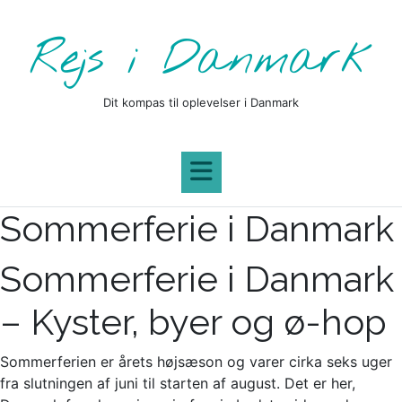
Skip
to
Rejs i Danmark
content
Dit kompas til oplevelser i Danmark
Sommerferie i Danmark
Sommerferie i Danmark
– Kyster, byer og ø-hop
Sommerferien er årets højsæson og varer cirka seks uger
fra slutningen af juni til starten af august. Det er her,