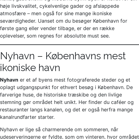
høje livskvalitet, cykelvenlige gader og afslappede
atmosfære – men også for sine mange ikoniske
seværdigheder. Uanset om du besøger København for
første gang eller vender tilbage, er der en række
oplevelser, som regnes for absolutte must see.
Nyhavn – Københavns mest
ikoniske havn
Nyhavn
er et af byens mest fotograferede steder og et
oplagt udgangspunkt for ethvert besøg i København. De
farverige huse, de historiske træskibe og den livlige
stemning gør området helt unikt. Her finder du caféer og
restauranter langs kanalen, og det er også herfra mange
kanalrundfarter starter.
Nyhavn er lige så charmerende om sommeren, når
udeserveringerne er fyldte, som om vinteren, hvor området