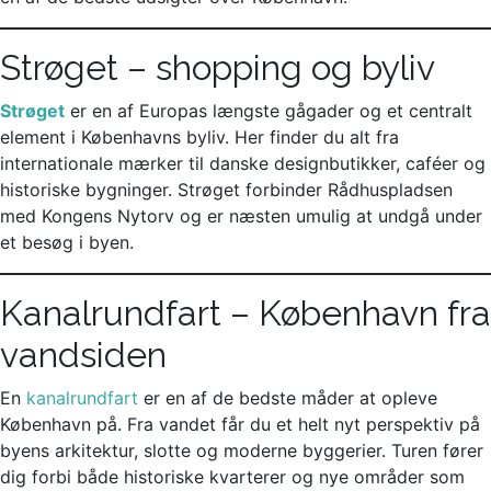
Strøget – shopping og byliv
Strøget
er en af Europas længste gågader og et centralt
element i Københavns byliv. Her finder du alt fra
internationale mærker til danske designbutikker, caféer og
historiske bygninger. Strøget forbinder Rådhuspladsen
med Kongens Nytorv og er næsten umulig at undgå under
et besøg i byen.
Kanalrundfart – København fra
vandsiden
En
kanalrundfart
er en af de bedste måder at opleve
København på. Fra vandet får du et helt nyt perspektiv på
byens arkitektur, slotte og moderne byggerier. Turen fører
dig forbi både historiske kvarterer og nye områder som