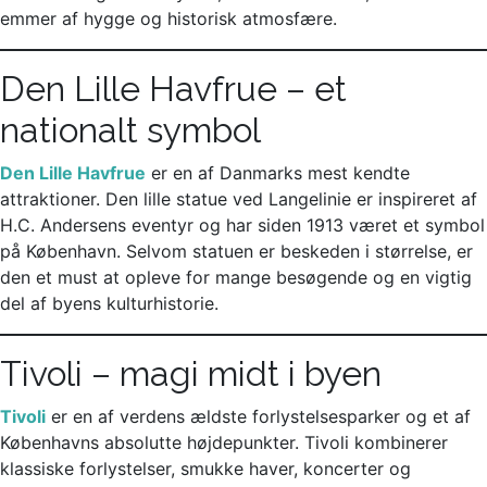
emmer af hygge og historisk atmosfære.
Den Lille Havfrue – et
nationalt symbol
Den Lille Havfrue
er en af Danmarks mest kendte
attraktioner. Den lille statue ved Langelinie er inspireret af
H.C. Andersens eventyr og har siden 1913 været et symbol
på København. Selvom statuen er beskeden i størrelse, er
den et must at opleve for mange besøgende og en vigtig
del af byens kulturhistorie.
Tivoli – magi midt i byen
Tivoli
er en af verdens ældste forlystelsesparker og et af
Københavns absolutte højdepunkter. Tivoli kombinerer
klassiske forlystelser, smukke haver, koncerter og