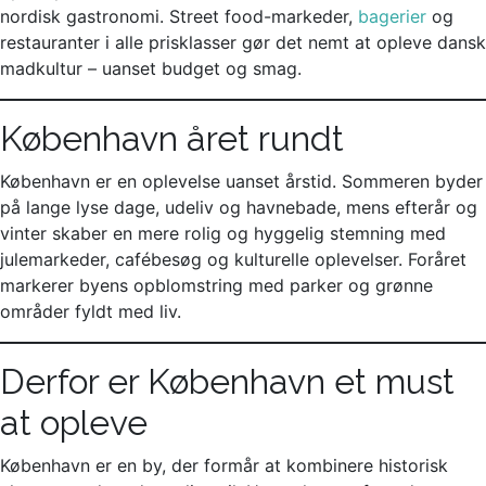
nordisk gastronomi. Street food-markeder,
bagerier
og
restauranter i alle prisklasser gør det nemt at opleve dansk
madkultur – uanset budget og smag.
København året rundt
København er en oplevelse uanset årstid. Sommeren byder
på lange lyse dage, udeliv og havnebade, mens efterår og
vinter skaber en mere rolig og hyggelig stemning med
julemarkeder, cafébesøg og kulturelle oplevelser. Foråret
markerer byens opblomstring med parker og grønne
områder fyldt med liv.
Derfor er København et must
at opleve
København er en by, der formår at kombinere historisk