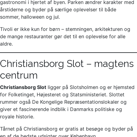
gastronomi i hjertet af byen. Parken ændrer karakter med
årstiderne og byder på særlige oplevelser til både
sommer, halloween og jul.
Tivoli er ikke kun for børn – stemningen, arkitekturen og
de mange restauranter gør det til en oplevelse for alle
aldre.
Christiansborg Slot – magtens
centrum
Christiansborg Slot
ligger på Slotsholmen og er hjemsted
for Folketinget, Højesteret og Statsministeriet. Slottet
rummer også De Kongelige Repræsentationslokaler og
giver et fascinerende indblik i Danmarks politiske og
royale historie.
Tårnet på Christiansborg er gratis at besøge og byder på
en af de bedste udsigter over København.