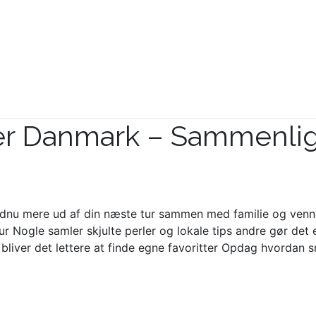
ker Danmark – Sammenli
dnu mere ud af din næste tur sammen med familie og venne
ur Nogle samler skjulte perler og lokale tips andre gør det
d bliver det lettere at finde egne favoritter Opdag hvordan s