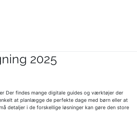
gning 2025
r Der findes mange digitale guides og værktøjer der
 enkelt at planlægge de perfekte dage med børn eller at
må detaljer i de forskellige løsninger kan gøre den store