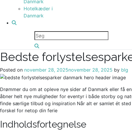
Danmark
Hotelkæder i
Danmark
Bedste forlystelsespar
Posted on
november 28, 2025
november 28, 2025
by
blg
Drømmer du om at opleve nye sider af Danmark eller få en
åbner helt nye muligheder for eventyr i både storby og nat
finde særlige tilbud og inspiration Når alt er samlet ét ste
forskel for netop din ferie
Indholdsfortegnelse