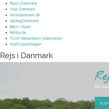
Rejs i Danmark
Visit Denmark
Feriedanmark.dk
OpdagDanmark
Børn i Byen
Minby.dk
Tivoli København juleeventyr
VisitCopenhagen
Rejs i Danmark