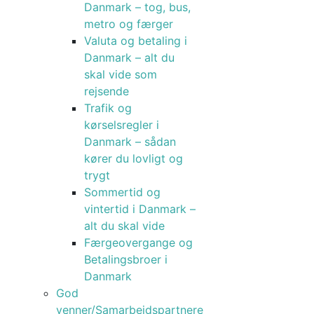
Danmark – tog, bus,
metro og færger
Valuta og betaling i
Danmark – alt du
skal vide som
rejsende
Trafik og
kørselsregler i
Danmark – sådan
kører du lovligt og
trygt
Sommertid og
vintertid i Danmark –
alt du skal vide
Færgeovergange og
Betalingsbroer i
Danmark
God
venner/Samarbejdspartnere