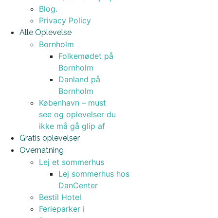
Blog.
Privacy Policy
Alle Oplevelse
Bornholm
Folkemødet på
Bornholm
Danland på
Bornholm
København – must
see og oplevelser du
ikke må gå glip af
Gratis oplevelser
Overnatning
Lej et sommerhus
Lej sommerhus hos
DanCenter
Bestil Hotel
Ferieparker i