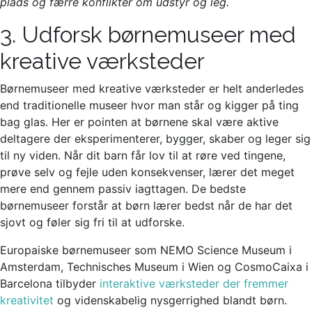
plads og færre konflikter om udstyr og leg.
3. Udforsk børnemuseer med
kreative værksteder
Børnemuseer med kreative værksteder er helt anderledes
end traditionelle museer hvor man står og kigger på ting
bag glas. Her er pointen at børnene skal være aktive
deltagere der eksperimenterer, bygger, skaber og leger sig
til ny viden. Når dit barn får lov til at røre ved tingene,
prøve selv og fejle uden konsekvenser, lærer det meget
mere end gennem passiv iagttagen. De bedste
børnemuseer forstår at børn lærer bedst når de har det
sjovt og føler sig fri til at udforske.
Europaiske børnemuseer som NEMO Science Museum i
Amsterdam, Technisches Museum i Wien og CosmoCaixa i
Barcelona tilbyder
interaktive værksteder der fremmer
kreativitet
og videnskabelig nysgerrighed blandt børn.