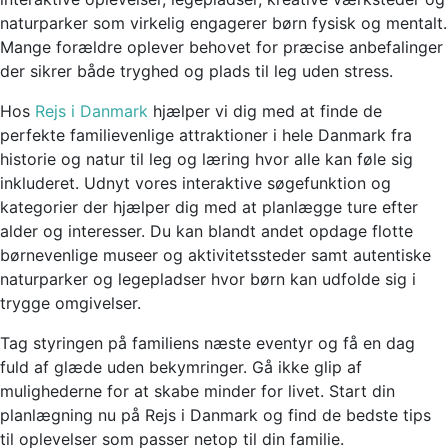
naturparker som virkelig engagerer børn fysisk og mentalt.
Mange forældre oplever behovet for præcise anbefalinger
der sikrer både tryghed og plads til leg uden stress.
Hos
Rejs i Danmark
hjælper vi dig med at finde de
perfekte familievenlige attraktioner i hele Danmark fra
historie og natur til leg og læring hvor alle kan føle sig
inkluderet. Udnyt vores interaktive søgefunktion og
kategorier der hjælper dig med at planlægge ture efter
alder og interesser. Du kan blandt andet opdage flotte
børnevenlige museer og aktivitetssteder samt autentiske
naturparker og legepladser hvor børn kan udfolde sig i
trygge omgivelser.
Tag styringen på familiens næste eventyr og få en dag
fuld af glæde uden bekymringer. Gå ikke glip af
mulighederne for at skabe minder for livet. Start din
planlægning nu på Rejs i Danmark og find de bedste tips
til oplevelser som passer netop til din familie.