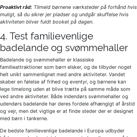
Proaktivt råd:
Tilmeld børnene værksteder på forhånd hvis
muligt, så du sikrer jer pladser og undgår skuffelse hvis
aktiviteten bliver fuldt booket på dagen.
4. Test familievenlige
badelande og svømmehaller
Badelande og svømmehaller er klassiske
familieattraktioner som børn elsker, og de tilbyder noget
helt unikt sammenlignet med andre aktiviteter. Vandet
skaber en følelse af frihed og eventyr, og børnene kan
lege timelong uden at blive trætte på samme måde som
ved andre aktiviteter. Både indendørs svømmehaller og
udendørs badelande har deres fordele afhængigt af årstid
og vejr, men det vigtige er at finde steder der er designet
med børn i tankerne.
De bedste familievenlige badelande i Europa udbyder