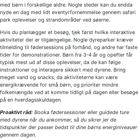
med børn i forskellige aldre. Nogle steder kan du endda
nyde en dag med lidt eventyrfornemmelse gennem safari
park oplevelser og strandområder ved søerne.
Hvis du planlægger et besøg, tjek først hvilke interaktive
aktiviteter der er tilgængelige. Nogle dyreparker kræver
tilmelding til fødersessions på forhånd, og andre har faste
tider for demonstrationer. Børn fra 3-4 år og opefter får
typisk mest ud af disse oplevelser, da de kan følge
instruktioner og interagere sikkert med dyrene. Bring
meget vand og snacks, da aktiviteterne kan være
energikrævende for små børn, og prioriter mindre
folkemængde ved at komme tidligt på dagen eller besøge
på en hverdagsskuldagen.
Proaktivt råd:
Booka fødersessioner eller guidede ture
med dyrene når du ankommer, så du sikrer jer de
tidspunkter der passer bedst til dine børns energiniveauer
gennem dagen.