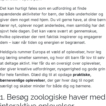
Det kan hurtigt føles som en udfordring at finde
spændende aktiviteter for børn, der både underholder og
giver dem noget med hjem. Du vil gerne have, at dine børn
lærer nyt, oplever noget anderledes, men samtidig har det
sjovt hele dagen. Det kan være svært at gennemskue,
hvilke oplevelser der rent faktisk inspirerer og engagerer
dem – især når tiden og energien er begrænset.
Heldigvis rummer Europa et væld af oplevelser, hvor leg
og læring smelter sammen, og hvor dit barn får lov til selv
at deltage aktivt. Her får du en oversigt over oplevelser,
der giver kreative udfordringer, nysgerrighed og gode grin
for hele familien. Glæd dig til at opdage
praktiske,
børnevenlige oplevelser
, der gør hver dag til noget
særligt og skaber minder for både dig og børnene.
1. Besøg zoologiske haver med
interaktive oplevelser