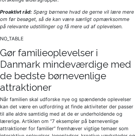
Proaktivt råd:
Spørg børnene hvad de gerne vil lære mere
om før besøget, så de kan være særligt opmærksomme
på relevante udstillinger og få mere ud af oplevelsen.
NO_TABLE
Gør familieoplevelser i
Danmark mindeværdige med
de bedste børnevenlige
attraktioner
Når familien skal udforske nye og spændende oplevelser
kan det være en udfordring at finde aktiviteter der passer
til alle aldre samtidig med at de er underholdende og
lærerige. Artiklen om “7 eksempler på børnevenlige
attraktioner for familier” fremhæver vigtige temaer som
interaktive oplevelser, legepladser, kreative værksteder og