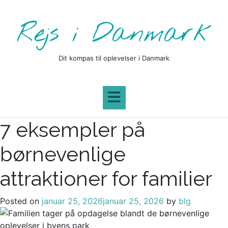
Skip
to
Rejs i Danmark
content
Dit kompas til oplevelser i Danmark
7 eksempler på
børnevenlige
attraktioner for familier
Posted on
januar 25, 2026
januar 25, 2026
by
blg