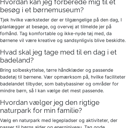
Hvordan kan jeg forberede mig til et
besøg i et børnemuseum?
Tjek hvilke værksteder der er tilgængelige på den dag, I
planlægger at besøge, og overvej at tilmelde jer på
forhånd. Tag komfortable og ikke-nyde tøj med, da
børnene vil være kreative og sandsynligvis blive beskidte.
Hvad skal jeg tage med til en dag i et
badeland?
Bring solbeskyttelse, tørre håndklæder og passende
badetøj til børnene. Vær opmærksom på, hvilke faciliteter
badelandet tilbyder, som babybassiner og områder for
mindre børn, så I kan vælge det mest passende.
Hvordan vælger jeg den rigtige
naturpark for min familie?
Vælg en naturpark med legepladser og aktiviteter, der
passer til børns alder og energiniveau. Tag gode