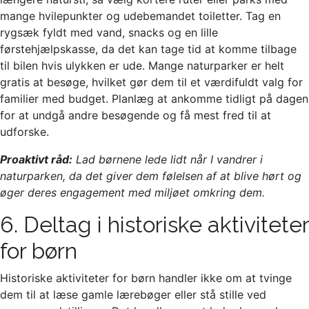
mange hvilepunkter og udebemandet toiletter. Tag en
rygsæk fyldt med vand, snacks og en lille
førstehjælpskasse, da det kan tage tid at komme tilbage
til bilen hvis ulykken er ude. Mange naturparker er helt
gratis at besøge, hvilket gør dem til et værdifuldt valg for
familier med budget. Planlæg at ankomme tidligt på dagen
for at undgå andre besøgende og få mest fred til at
udforske.
Proaktivt råd:
Lad børnene lede lidt når I vandrer i
naturparken, da det giver dem følelsen af at blive hørt og
øger deres engagement med miljøet omkring dem.
6. Deltag i historiske aktiviteter
for børn
Historiske aktiviteter for børn handler ikke om at tvinge
dem til at læse gamle lærebøger eller stå stille ved