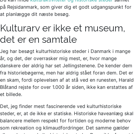
på Rejsidanmark, som giver dig et godt udgangspunkt for
at planlægge dit næste besøg.
Kulturarv er ikke et museum,
det er en samtale
Jeg har besøgt kulturhistoriske steder i Danmark i mange
år, og det, der overrasker mig mest, er, hvor mange
danskere der aldrig har set Jellingstenene. De kender dem
fra historiebøgerne, men har aldrig stået foran dem. Det er
en skam, fordi oplevelsen af at stå ved en runesten, Harald
Blåtand rejste for over 1.000 år siden, ikke kan erstattes af
et billede.
Det, jeg finder mest fascinerende ved kulturhistoriske
steder, er, at de ikke er statiske. Historiske haveanlæg skal
balancere mellem respekt for fortiden og moderne behov
som rekreation og klimaudfordringer. Det samme gælder