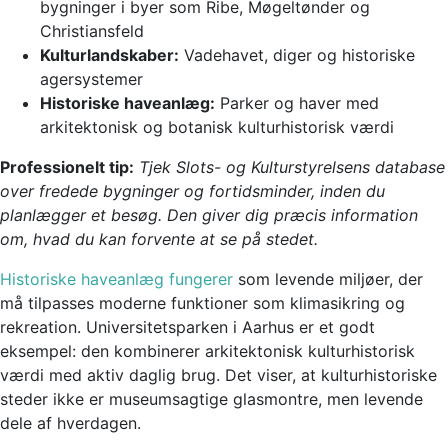
bygninger i byer som Ribe, Møgeltønder og
Christiansfeld
Kulturlandskaber:
Vadehavet, diger og historiske
agersystemer
Historiske haveanlæg:
Parker og haver med
arkitektonisk og botanisk kulturhistorisk værdi
Professionelt tip:
Tjek Slots- og Kulturstyrelsens database
over fredede bygninger og fortidsminder, inden du
planlægger et besøg. Den giver dig præcis information
om, hvad du kan forvente at se på stedet.
Historiske haveanlæg fungerer
som levende miljøer, der
må tilpasses moderne funktioner som klimasikring og
rekreation. Universitetsparken i Aarhus er et godt
eksempel: den kombinerer arkitektonisk kulturhistorisk
værdi med aktiv daglig brug. Det viser, at kulturhistoriske
steder ikke er museumsagtige glasmontre, men levende
dele af hverdagen.