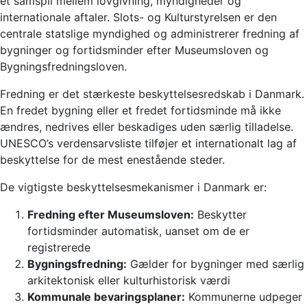
et samspil mellem lovgivning, myndigheder og
internationale aftaler. Slots- og Kulturstyrelsen er den
centrale statslige myndighed og administrerer fredning af
bygninger og fortidsminder efter Museumsloven og
Bygningsfredningsloven.
Fredning er det stærkeste beskyttelsesredskab i Danmark.
En fredet bygning eller et fredet fortidsminde må ikke
ændres, nedrives eller beskadiges uden særlig tilladelse.
UNESCO’s verdensarvsliste tilføjer et internationalt lag af
beskyttelse for de mest enestående steder.
De vigtigste beskyttelsesmekanismer i Danmark er:
Fredning efter Museumsloven:
Beskytter
fortidsminder automatisk, uanset om de er
registrerede
Bygningsfredning:
Gælder for bygninger med særlig
arkitektonisk eller kulturhistorisk værdi
Kommunale bevaringsplaner:
Kommunerne udpeger