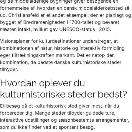
og de middelalderlige bygninger giver besøgende en
fornemmelse af, hvordan en dansk middelalderkøbstad så
ud. Christiansfeld er et andet eksempel: den er planlagt og
bygget af Brødremenigheden i 1700-tallet og bevaret
næsten intakt, hvilket gav UNESCO-status i 2015.
Visionsplaner for kulturdestinationer understreger, at
kombinationen af natur, historie og interaktiv formidling
øger tiltrækningskraften markant. Det er netop den
kombination, de bedste danske kulturhistoriske steder
tilbyder.
Hvordan oplever du
kulturhistoriske steder bedst?
Et besøg på et kulturhistorisk sted giver mest, når du
forbereder dig. Mange steder tilbyder guidede ture,
interaktive udstillinger og sæsonbestemte arrangementer,
som du ikke finder ved et spontant besøg.