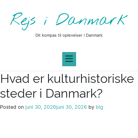
Skip
to
Rejs i Danmark
content
Dit kompas til oplevelser i Danmark
Hvad er kulturhistoriske
steder i Danmark?
Posted on
juni 30, 2026
juni 30, 2026
by
blg