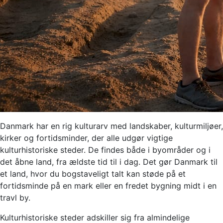
Danmark har en rig kulturarv med landskaber, kulturmiljøer,
kirker og fortidsminder, der alle udgør vigtige
kulturhistoriske steder. De findes både i byområder og i
det åbne land, fra ældste tid til i dag. Det gør Danmark til
et land, hvor du bogstaveligt talt kan støde på et
fortidsminde på en mark eller en fredet bygning midt i en
travl by.
Kulturhistoriske steder adskiller sig fra almindelige