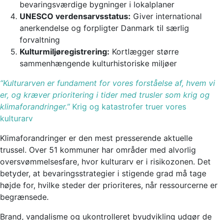
bevaringsværdige bygninger i lokalplaner
UNESCO verdensarvsstatus:
Giver international
anerkendelse og forpligter Danmark til særlig
forvaltning
Kulturmiljøregistrering:
Kortlægger større
sammenhængende kulturhistoriske miljøer
“Kulturarven er fundament for vores forståelse af, hvem vi
er, og kræver prioritering i tider med trusler som krig og
klimaforandringer.”
Krig og katastrofer truer vores
kulturarv
Klimaforandringer er den mest presserende aktuelle
trussel. Over 51 kommuner har områder med alvorlig
oversvømmelsesfare, hvor kulturarv er i risikozonen. Det
betyder, at bevaringsstrategier i stigende grad må tage
højde for, hvilke steder der prioriteres, når ressourcerne er
begrænsede.
Brand, vandalisme og ukontrolleret byudvikling udgør de