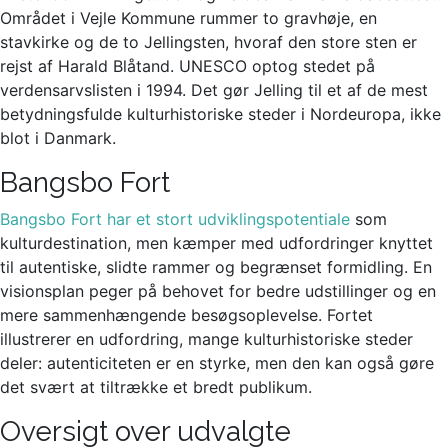
Området i Vejle Kommune rummer to gravhøje, en
stavkirke og de to Jellingsten, hvoraf den store sten er
rejst af Harald Blåtand. UNESCO optog stedet på
verdensarvslisten i 1994. Det gør Jelling til et af de mest
betydningsfulde kulturhistoriske steder i Nordeuropa, ikke
blot i Danmark.
Bangsbo Fort
Bangsbo Fort har et stort udviklingspotentiale
som
kulturdestination, men kæmper med udfordringer knyttet
til autentiske, slidte rammer og begrænset formidling. En
visionsplan peger på behovet for bedre udstillinger og en
mere sammenhængende besøgsoplevelse. Fortet
illustrerer en udfordring, mange kulturhistoriske steder
deler: autenticiteten er en styrke, men den kan også gøre
det svært at tiltrække et bredt publikum.
Oversigt over udvalgte