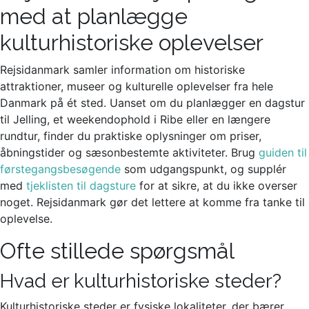
med at planlægge
kulturhistoriske oplevelser
Rejsidanmark samler information om historiske
attraktioner, museer og kulturelle oplevelser fra hele
Danmark på ét sted. Uanset om du planlægger en dagstur
til Jelling, et weekendophold i Ribe eller en længere
rundtur, finder du praktiske oplysninger om priser,
åbningstider og sæsonbestemte aktiviteter. Brug
guiden til
førstegangsbesøgende
som udgangspunkt, og supplér
med
tjeklisten til dagsture
for at sikre, at du ikke overser
noget. Rejsidanmark gør det lettere at komme fra tanke til
oplevelse.
Ofte stillede spørgsmål
Hvad er kulturhistoriske steder?
Kulturhistoriske steder er fysiske lokaliteter, der bærer