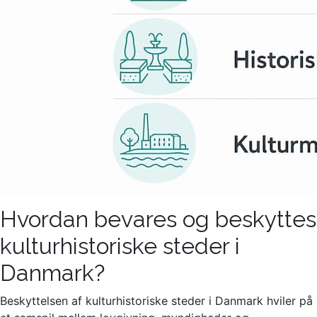
Hvordan bevares og beskyttes
kulturhistoriske steder i
Danmark?
Beskyttelsen af kulturhistoriske steder i Danmark hviler på