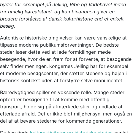
byder for eksempel på Jelling, Ribe og Vadehavet inden
for rimelig køreafstand, og kombinationen giver en
bredere forståelse af dansk kulturhistorie end et enkelt
besøg.
Autentiske historiske omgivelser kan være vanskelige at
tilpasse moderne publikumsforventninger. De bedste
steder løser dette ved at lade formidlingen møde
besøgende, hvor de er, frem for at forvente, at besøgende
selv finder meningen. Kongernes Jelling har for eksempel
et moderne besøgscenter, der sætter stenene og højen i
historisk kontekst uden at forstyrre selve monumentet.
Bæredygtighed spiller en voksende rolle. Mange steder
opfordrer besøgende til at komme med offentlig
transport, holde sig på afmærkede stier og undlade at
efterlade affald. Det er ikke blot miljøhensyn, men også en
del af at bevare stederne for kommende generationer.
Du kan finde
kulturaktiviteter og historiske steder
samlet