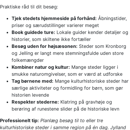
Praktiske råd til dit besøg:
Tjek stedets hjemmeside på forhånd:
Åbningstider,
priser og særudstillinger varierer meget
Book guidede ture:
Lokale guider kender detaljer og
historier, som skiltene ikke fortæller
Besøg uden for højsæsonen:
Steder som Kronborg
og Jelling er langt mere stemningsfulde uden store
folkemængder
Kombiner natur og kultur:
Mange steder ligger i
smukke naturomgivelser, som er værd at udforske
Tag børnene med:
Mange kulturhistoriske steder har
særlige aktiviteter og formidling for børn, som gør
historien levende
Respekter stederne:
Klatring på gravhøje og
berøring af runestene slider på de historiske levn
Professionelt tip:
Planlæg besøg til to eller tre
kulturhistoriske steder i samme region på én dag. Jylland