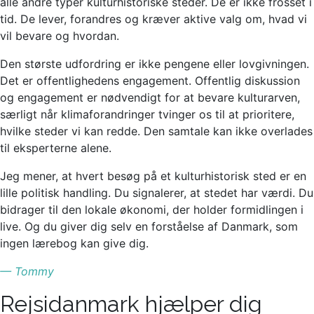
alle andre typer kulturhistoriske steder. De er ikke frosset i
tid. De lever, forandres og kræver aktive valg om, hvad vi
vil bevare og hvordan.
Den største udfordring er ikke pengene eller lovgivningen.
Det er offentlighedens engagement. Offentlig diskussion
og engagement er nødvendigt for at bevare kulturarven,
særligt når klimaforandringer tvinger os til at prioritere,
hvilke steder vi kan redde. Den samtale kan ikke overlades
til eksperterne alene.
Jeg mener, at hvert besøg på et kulturhistorisk sted er en
lille politisk handling. Du signalerer, at stedet har værdi. Du
bidrager til den lokale økonomi, der holder formidlingen i
live. Og du giver dig selv en forståelse af Danmark, som
ingen lærebog kan give dig.
— Tommy
Rejsidanmark hjælper dig