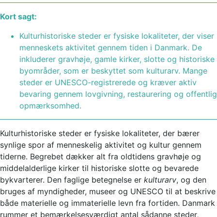
Kort sagt:
Kulturhistoriske steder er fysiske lokaliteter, der viser
menneskets aktivitet gennem tiden i Danmark. De
inkluderer gravhøje, gamle kirker, slotte og historiske
byområder, som er beskyttet som kulturarv. Mange
steder er UNESCO-registrerede og kræver aktiv
bevaring gennem lovgivning, restaurering og offentlig
opmærksomhed.
Kulturhistoriske steder er fysiske lokaliteter, der bærer
synlige spor af menneskelig aktivitet og kultur gennem
tiderne. Begrebet dækker alt fra oldtidens gravhøje og
middelalderlige kirker til historiske slotte og bevarede
bykvarterer. Den faglige betegnelse er
kulturarv
, og den
bruges af myndigheder, museer og UNESCO til at beskrive
både materielle og immaterielle levn fra fortiden. Danmark
rummer et bemærkelsesværdigt antal sådanne steder,