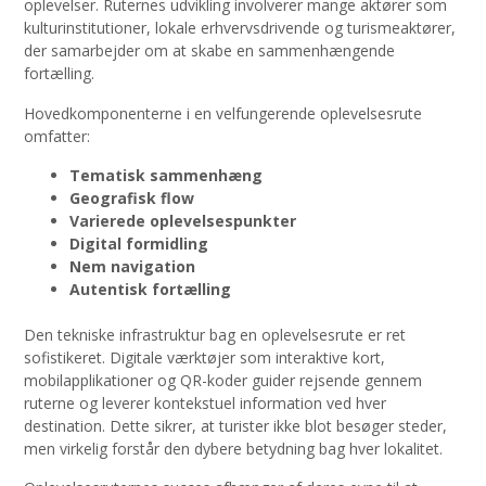
oplevelser. Ruternes udvikling involverer mange aktører som
kulturinstitutioner, lokale erhvervsdrivende og turismeaktører,
der samarbejder om at skabe en sammenhængende
fortælling.
Hovedkomponenterne i en velfungerende oplevelsesrute
omfatter:
Tematisk sammenhæng
Geografisk flow
Varierede oplevelsespunkter
Digital formidling
Nem navigation
Autentisk fortælling
Den tekniske infrastruktur bag en oplevelsesrute er ret
sofistikeret. Digitale værktøjer som interaktive kort,
mobilapplikationer og QR-koder guider rejsende gennem
ruterne og leverer kontekstuel information ved hver
destination. Dette sikrer, at turister ikke blot besøger steder,
men virkelig forstår den dybere betydning bag hver lokalitet.