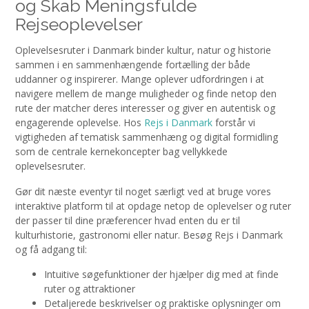
og Skab Meningsfulde
Rejseoplevelser
Oplevelsesruter i Danmark binder kultur, natur og historie
sammen i en sammenhængende fortælling der både
uddanner og inspirerer. Mange oplever udfordringen i at
navigere mellem de mange muligheder og finde netop den
rute der matcher deres interesser og giver en autentisk og
engagerende oplevelse. Hos
Rejs i Danmark
forstår vi
vigtigheden af tematisk sammenhæng og digital formidling
som de centrale kernekoncepter bag vellykkede
oplevelsesruter.
Gør dit næste eventyr til noget særligt ved at bruge vores
interaktive platform til at opdage netop de oplevelser og ruter
der passer til dine præferencer hvad enten du er til
kulturhistorie, gastronomi eller natur. Besøg Rejs i Danmark
og få adgang til:
Intuitive søgefunktioner der hjælper dig med at finde
ruter og attraktioner
Detaljerede beskrivelser og praktiske oplysninger om