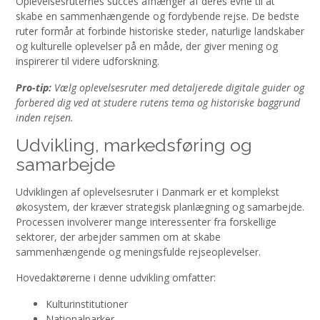
Oplevelsesruternes succes afhænger af deres evne til at
skabe en sammenhængende og fordybende rejse. De bedste
ruter formår at forbinde historiske steder, naturlige landskaber
og kulturelle oplevelser på en måde, der giver mening og
inspirerer til videre udforskning.
Pro-tip:
Vælg oplevelsesruter med detaljerede digitale guider og
forbered dig ved at studere rutens tema og historiske baggrund
inden rejsen.
Udvikling, markedsføring og
samarbejde
Udviklingen af oplevelsesruter i Danmark er et komplekst
økosystem, der kræver strategisk planlægning og samarbejde.
Processen involverer mange interessenter fra forskellige
sektorer, der arbejder sammen om at skabe
sammenhængende og meningsfulde rejseoplevelser.
Hovedaktørerne i denne udvikling omfatter:
Kulturinstitutioner
Nationalparker