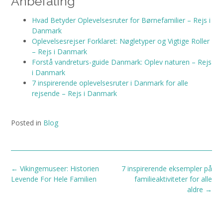
Anbefaling
Hvad Betyder Oplevelsesruter for Børnefamilier – Rejs i
Danmark
Oplevelsesrejser Forklaret: Nøgletyper og Vigtige Roller
– Rejs i Danmark
Forstå vandreturs-guide Danmark: Oplev naturen – Rejs
i Danmark
7 inspirerende oplevelsesruter i Danmark for alle
rejsende – Rejs i Danmark
Posted in
Blog
Post
←
Vikingemuseer: Historien
7 inspirerende eksempler på
navigation
Levende For Hele Familien
familieaktiviteter for alle
aldre
→