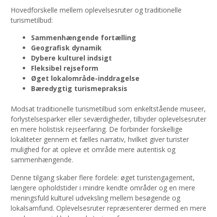
Hovedforskelle mellem oplevelsesruter og traditionelle
turismetilbud:
Sammenhængende fortælling
Geografisk dynamik
Dybere kulturel indsigt
Fleksibel rejseform
Øget lokalområde-inddragelse
Bæredygtig turismepraksis
Modsat traditionelle turismetilbud som enkeltstående museer,
forlystelsesparker eller seværdigheder, tilbyder oplevelsesruter
en mere holistisk rejseerfaring. De forbinder forskellige
lokaliteter gennem et fælles narrativ, hvilket giver turister
mulighed for at opleve et område mere autentisk og
sammenhængende.
Denne tilgang skaber flere fordele: øget turistengagement,
længere opholdstider i mindre kendte områder og en mere
meningsfuld kulturel udveksling mellem besøgende og
lokalsamfund. Oplevelsesruter repræsenterer dermed en mere