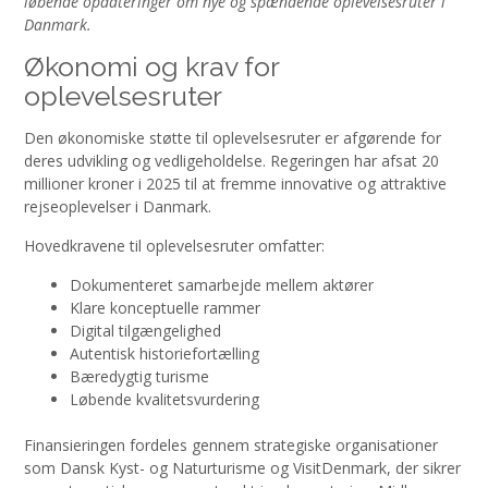
løbende opdateringer om nye og spændende oplevelsesruter i
Danmark.
Økonomi og krav for
oplevelsesruter
Den økonomiske støtte til oplevelsesruter er afgørende for
deres udvikling og vedligeholdelse. Regeringen har afsat 20
millioner kroner i 2025 til at fremme innovative og attraktive
rejseoplevelser i Danmark.
Hovedkravene til oplevelsesruter omfatter:
Dokumenteret samarbejde mellem aktører
Klare konceptuelle rammer
Digital tilgængelighed
Autentisk historiefortælling
Bæredygtig turisme
Løbende kvalitetsvurdering
Finansieringen fordeles gennem strategiske organisationer
som Dansk Kyst- og Naturturisme og VisitDenmark, der sikrer