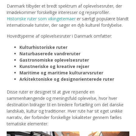
Danmark tilbyder et bredt spektrum af oplevelsesruter, der
imødekommer forskellige interesser og rejseprofiler.
Historiske ruter som vikingetemaer
er særligt populære blandt
internationale turister, der søger en dyb kulturel fordybelse.
Hovedtyperne af oplevelsesruter i Danmark omfatter:
Kulturhistoriske ruter
Naturbaserede vandreruter
Gastronomiske oplevelsesruter
Kunstneriske og kreative rejser
Maritime og maritime kulturarvsruter
Arkitektoniske og designorienterede ruter
Disse ruter er designet til at give rejsende en
sammenhængende og meningsfuld oplevelse, hvor hver
destination bidrager til en bredere fortælling om det danske
landskab, kultur og traditioner. Hver rute har sit eget unikke
narrativ, der forbinder forskellige lokaliteter gennem fælles
tematiske elementer.