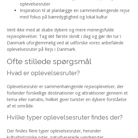
oplevelsesruter
Inspiration til at planlægge en sammenhængende rejse
med fokus på bæredygtighed og lokal kultur
Vent ikke med at skabe dybere og mere meningsfulde
rejseoplevelser. Tag det første skridt i dag og gør din tur i
Danmark uforglemmelig ved at udforske vores anbefalede
oplevelsesruter på Rejs i Danmark.
Ofte stillede spørgsmål
Hvad er oplevelsesruter?
Oplevelsesruter er sammenhængende rejseoplevelser, der
forbinder forskellige destinationer og attraktioner gennem et
tema eller narrativ, hvilket giver turister en dybere forståelse
af et område.
Hvilke typer oplevelsesruter findes der?
Der findes flere typer oplevelsesruter, herunder
kulturhistoriske ruter, naturbaserede vandreruter,