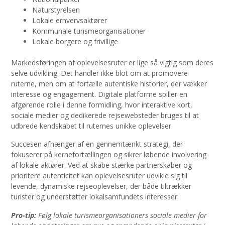
Naturstyrelsen
Lokale erhvervsaktører
Kommunale turismeorganisationer
Lokale borgere og frivillige
Markedsføringen af oplevelsesruter er lige så vigtig som deres
selve udvikling. Det handler ikke blot om at promovere
ruterne, men om at fortælle autentiske historier, der vækker
interesse og engagement. Digitale platforme spiller en
afgørende rolle i denne formidling, hvor interaktive kort,
sociale medier og dedikerede rejsewebsteder bruges til at
udbrede kendskabet til ruternes unikke oplevelser.
Succesen afhænger af en gennemtænkt strategi, der
fokuserer på kernefortællingen og sikrer løbende involvering
af lokale aktører. Ved at skabe stærke partnerskaber og
prioritere autenticitet kan oplevelsesruter udvikle sig til
levende, dynamiske rejseoplevelser, der både tiltrækker
turister og understøtter lokalsamfundets interesser.
Pro-tip:
Følg lokale turismeorganisationers sociale medier for