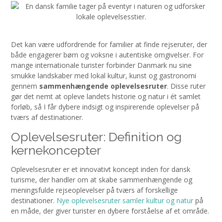
Det kan være udfordrende for familier at finde rejseruter, der
både engagerer børn og voksne i autentiske omgivelser. For
mange internationale turister forbinder Danmark nu sine
smukke landskaber med lokal kultur, kunst og gastronomi
gennem
sammenhængende oplevelsesruter
. Disse ruter
gør det nemt at opleve landets historie og natur i ét samlet
forløb, så I får dybere indsigt og inspirerende oplevelser på
tværs af destinationer.
Oplevelsesruter: Definition og
kernekoncepter
Oplevelsesruter er et innovativt koncept inden for dansk
turisme, der handler om at skabe sammenhængende og
meningsfulde rejseoplevelser på tværs af forskellige
destinationer.
Nye oplevelsesruter samler kultur og natur
på
en måde, der giver turister en dybere forståelse af et område.