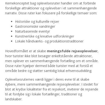
Kernekonceptet bag oplevelsesruter handler om at forbinde
forskellige attraktioner og oplevelser i et sammenhængende
narrativ. Disse ruter kan fokusere på forskellige temaer som:
Historiske og kulturelle rejser
Gastronomiske vandringer
Naturbaserede eventyr
Kunstneriske og kreative udforskninger
Lokale håndværks- og produktionstraditioner
Hovedformålet er at skabe
meningsfulde rejseoplevelser
,
hvor turister ikke blot besøger enkeltstående attraktioner,
men oplever en sammenhængende fortælling om et område.
Disse ruter hjælper dermed både turister med at forstå et
område bedre og støtter samtidig lokal erhvervsudvikling.
Oplevelsesruternes værdi ligger i deres evne til at skabe
dybere, mere sammenhængende rejseoplevelser. I stedet for
blot at krydse lokaliteter fra et rejsekort, inviterer de rejsende
til at fordybe sig i lokale fortællinger, traditioner og
landskaber.