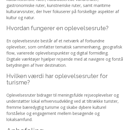
gastronomiske ruter, kunstneriske ruter, samt maritime
kulturarvsruter, der hver fokuserer på forskellige aspekter af
kultur og natur.
Hvordan fungerer en oplevelsesrute?
En oplevelsesrute består af et netværk af forbundne
oplevelser, som omfatter tematisk sammenhæng, geografisk
flow, varierede oplevelsespunkter og digital formidling.
Digitale værktøjer hjælper rejsende med at navigere og forstå
betydningen af hver destination.
Hvilken værdi har oplevelsesruter for
turisme?
Oplevelsesruter bidrager til meningsfulde rejseoplevelser og
understøtter lokal erhvervsudvikling ved at tiltrække turister,
fremme bæredygtig turisme og skabe dybere kulturel
forståelse og engagement mellem besøgende og
lokalsamfund.