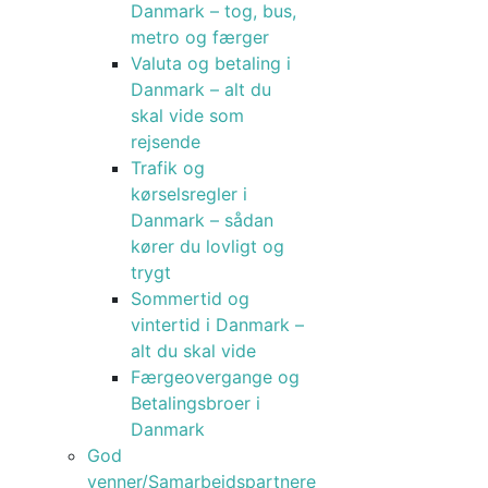
Danmark – tog, bus,
metro og færger
Valuta og betaling i
Danmark – alt du
skal vide som
rejsende
Trafik og
kørselsregler i
Danmark – sådan
kører du lovligt og
trygt
Sommertid og
vintertid i Danmark –
alt du skal vide
Færgeovergange og
Betalingsbroer i
Danmark
God
venner/Samarbejdspartnere