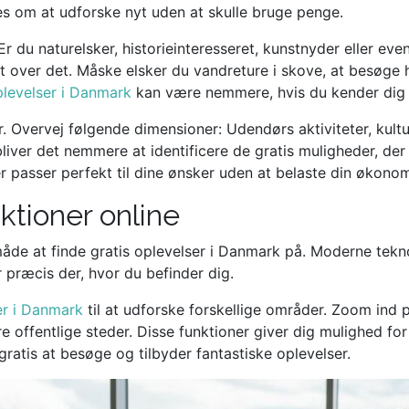
nes om at udforske nyt uden at skulle bruge penge.
 du naturelsker, historieinteresseret, kunstnyder eller even
 over det. Måske elsker du vandreture i skove, at besøge h
plevelser i Danmark
kan være nemmere, hvis du kender dig 
 Overvej følgende dimensioner: Udendørs aktiviteter, kultur
liver det nemmere at identificere de gratis muligheder, der
r passer perfekt til dine ønsker uden at belaste din økonom
ktioner online
åde at finde gratis oplevelser i Danmark på. Moderne teknol
præcis der, hvor du befinder dig.
er i Danmark
til at udforske forskellige områder. Zoom ind p
 offentlige steder. Disse funktioner giver dig mulighed for
atis at besøge og tilbyder fantastiske oplevelser.