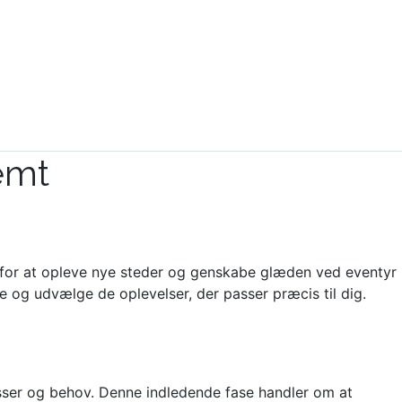
emt
hed for at opleve nye steder og genskabe glæden ved eventyr
e og udvælge de oplevelser, der passer præcis til dig.
resser og behov. Denne indledende fase handler om at