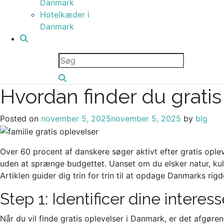
Danmark
Hotelkæder i
Danmark
Hvordan finder du grati
Posted on
november 5, 2025
november 5, 2025
by
blg
Over 60 procent af danskere søger aktivt efter gratis ople
uden at sprænge budgettet. Uanset om du elsker natur, kultu
Artiklen guider dig trin for trin til at opdage Danmarks rig
Step 1: Identificer dine interes
Når du vil finde gratis oplevelser i Danmark, er det afgør