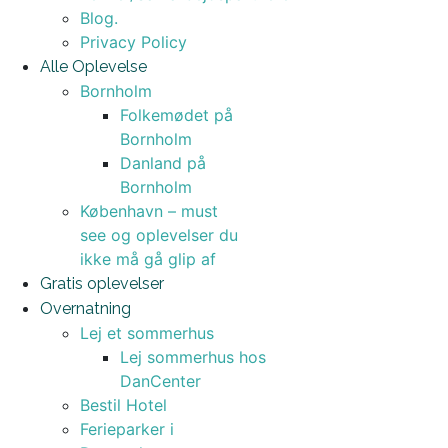
Blog.
Privacy Policy
Alle Oplevelse
Bornholm
Folkemødet på
Bornholm
Danland på
Bornholm
København – must
see og oplevelser du
ikke må gå glip af
Gratis oplevelser
Overnatning
Lej et sommerhus
Lej sommerhus hos
DanCenter
Bestil Hotel
Ferieparker i