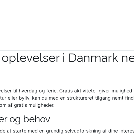
s oplevelser i Danmark n
velser til hverdag og ferie. Gratis aktiviteter giver mulig
r eller byliv, kan du med en struktureret tilgang nemt find
dom af gratis muligheder.
ser og behov
ende at starte med en grundig selvudforskning af dine inte