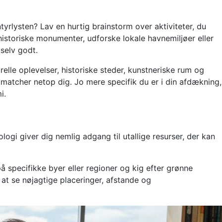
tyrlysten? Lav en hurtig brainstorm over aktiviteter, du
istoriske monumenter, udforske lokale havnemiljøer eller
selv godt.
elle oplevelser, historiske steder, kunstneriske rum og
 matcher netop dig. Jo mere specifik du er i din afdækning,
i.
ogi giver dig nemlig adgang til utallige resurser, der kan
å specifikke byer eller regioner og kig efter grønne
 at se nøjagtige placeringer, afstande og