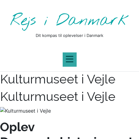
Skip
to
Rejs i Danmark
content
Dit kompas til oplevelser i Danmark
Kulturmuseet i Vejle
Kulturmuseet i Vejle
Oplev