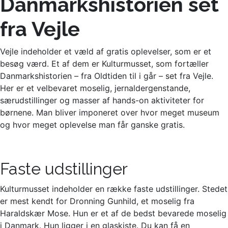
Danmarkshistorien set
fra Vejle
Vejle indeholder et væld af gratis oplevelser, som er et
besøg værd. Et af dem er Kulturmusset, som fortæller
Danmarkshistorien – fra Oldtiden til i går – set fra Vejle.
Her er et velbevaret moselig, jernaldergenstande,
særudstillinger og masser af hands-on aktiviteter for
børnene. Man bliver imponeret over hvor meget museum
og hvor meget oplevelse man får ganske gratis.
Faste udstillinger
Kulturmusset indeholder en række faste udstillinger. Stedet
er mest kendt for Dronning Gunhild, et moselig fra
Haraldskær Mose. Hun er et af de bedst bevarede moselig
i Danmark. Hun ligger i en glaskiste. Du kan få en