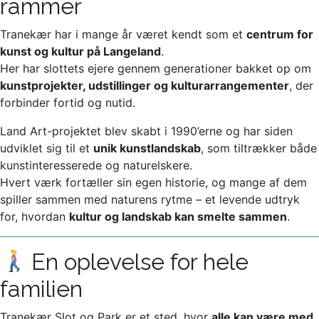
rammer
Tranekær har i mange år været kendt som et
centrum for
kunst og kultur på Langeland
.
Her har slottets ejere gennem generationer bakket op om
kunstprojekter, udstillinger og kulturarrangementer
, der
forbinder fortid og nutid.
Land Art-projektet blev skabt i 1990’erne og har siden
udviklet sig til et
unik kunstlandskab
, som tiltrækker både
kunstinteresserede og naturelskere.
Hvert værk fortæller sin egen historie, og mange af dem
spiller sammen med naturens rytme – et levende udtryk
for, hvordan
kultur og landskab kan smelte sammen
.
En oplevelse for hele
familien
Tranekær Slot og Park er et sted, hvor
alle kan være med
.