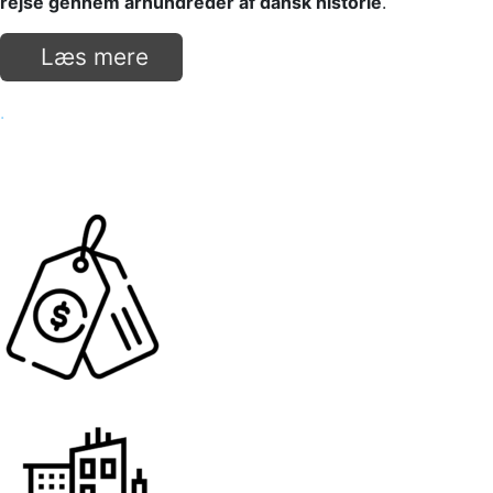
rejse gennem århundreder af dansk historie
.
Læs mere
.