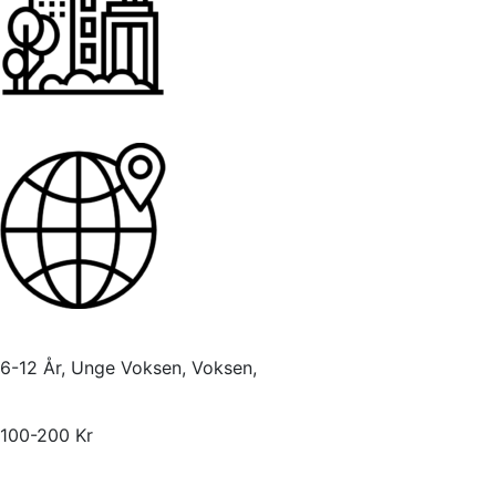
6-12 År, Unge Voksen, Voksen,
100-200 Kr