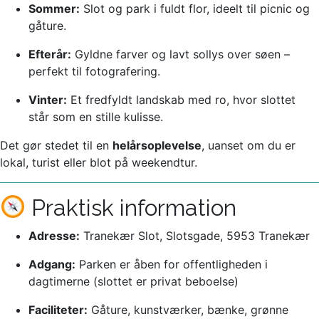
Sommer:
Slot og park i fuldt flor, ideelt til picnic og
gåture.
Efterår:
Gyldne farver og lavt sollys over søen –
perfekt til fotografering.
Vinter:
Et fredfyldt landskab med ro, hvor slottet
står som en stille kulisse.
Det gør stedet til en
helårsoplevelse
, uanset om du er
lokal, turist eller blot på weekendtur.
Praktisk information
Adresse:
Tranekær Slot, Slotsgade, 5953 Tranekær
Adgang:
Parken er åben for offentligheden i
dagtimerne (slottet er privat beboelse)
Faciliteter:
Gåture, kunstværker, bænke, grønne