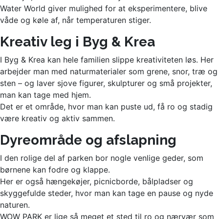
Water World giver mulighed for at eksperimentere, blive
våde og køle af, når temperaturen stiger.
Kreativ leg i Byg & Krea
I Byg & Krea kan hele familien slippe kreativiteten løs. Her
arbejder man med naturmaterialer som grene, snor, træ og
sten – og laver sjove figurer, skulpturer og små projekter,
man kan tage med hjem.
Det er et område, hvor man kan puste ud, få ro og stadig
være kreativ og aktiv sammen.
Dyreområde og afslapning
I den rolige del af parken bor nogle venlige geder, som
børnene kan fodre og klappe.
Her er også hængekøjer, picnicborde, bålpladser og
skyggefulde steder, hvor man kan tage en pause og nyde
naturen.
WOW PARK er lige så meget et sted til ro og nærvær som