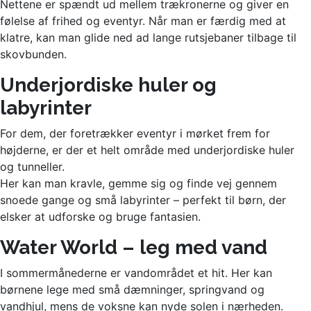
Nettene er spændt ud mellem trækronerne og giver en
følelse af frihed og eventyr. Når man er færdig med at
klatre, kan man glide ned ad lange rutsjebaner tilbage til
skovbunden.
Underjordiske huler og
labyrinter
For dem, der foretrækker eventyr i mørket frem for
højderne, er der et helt område med underjordiske huler
og tunneller.
Her kan man kravle, gemme sig og finde vej gennem
snoede gange og små labyrinter – perfekt til børn, der
elsker at udforske og bruge fantasien.
Water World – leg med vand
I sommermånederne er vandområdet et hit. Her kan
børnene lege med små dæmninger, springvand og
vandhjul, mens de voksne kan nyde solen i nærheden.