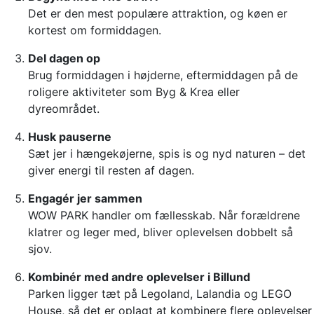
Det er den mest populære attraktion, og køen er
kortest om formiddagen.
Del dagen op
Brug formiddagen i højderne, eftermiddagen på de
roligere aktiviteter som Byg & Krea eller
dyreområdet.
Husk pauserne
Sæt jer i hængekøjerne, spis is og nyd naturen – det
giver energi til resten af dagen.
Engagér jer sammen
WOW PARK handler om fællesskab. Når forældrene
klatrer og leger med, bliver oplevelsen dobbelt så
sjov.
Kombinér med andre oplevelser i Billund
Parken ligger tæt på Legoland, Lalandia og LEGO
House, så det er oplagt at kombinere flere oplevelser