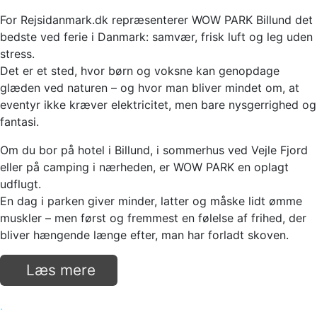
For Rejsidanmark.dk repræsenterer WOW PARK Billund det
bedste ved ferie i Danmark: samvær, frisk luft og leg uden
stress.
Det er et sted, hvor børn og voksne kan genopdage
glæden ved naturen – og hvor man bliver mindet om, at
eventyr ikke kræver elektricitet, men bare nysgerrighed og
fantasi.
Om du bor på hotel i Billund, i sommerhus ved Vejle Fjord
eller på camping i nærheden, er WOW PARK en oplagt
udflugt.
En dag i parken giver minder, latter og måske lidt ømme
muskler – men først og fremmest en følelse af frihed, der
bliver hængende længe efter, man har forladt skoven.
Læs mere
.