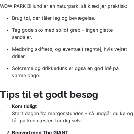
WOW PARK Billund er en naturpark, så klæd jer praktisk:
Brug tøj, der tåler leg og bevægelse.
Tag gode sko med solidt greb – ingen glatte
sandaler.
Medbring skiftetøj og eventuelt regntøj, hvis vejret
driller.
Solcreme og drikkedunk er også en god idé på
varme dage.
Tips til et godt besøg
Kom tidligt
Start dagen fra morgenstunden – så undgår du kø og
får parken næsten for dig selv.
Begynd med The GIANT