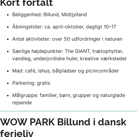
Kort fortalt
Beliggenhed: Billund, Midtjylland
Åbningstider: ca. april–oktober, dagligt 10–17
Antal aktiviteter: over 50 udfordringer i naturen
Særlige højdepunkter: The GIANT, trætophytter,
vandleg, underjordiske huler, kreative værksteder
Mad: café, ishus, bålpladser og picnicområder
Parkering: gratis
Målgruppe: familier, børn, grupper og naturglade
rejsende
WOW PARK Billund i dansk
ferieliv