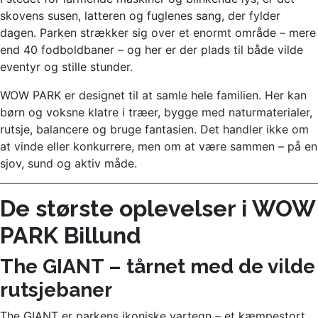
skovens susen, latteren og fuglenes sang, der fylder
dagen. Parken strækker sig over et enormt område – mere
end 40 fodboldbaner – og her er der plads til både vilde
eventyr og stille stunder.
WOW PARK er designet til at samle hele familien. Her kan
børn og voksne klatre i træer, bygge med naturmaterialer,
rutsje, balancere og bruge fantasien. Det handler ikke om
at vinde eller konkurrere, men om at være sammen – på en
sjov, sund og aktiv måde.
De største oplevelser i WOW
PARK Billund
The GIANT – tårnet med de vilde
rutsjebaner
The GIANT er parkens ikoniske vartegn – et kæmpestort