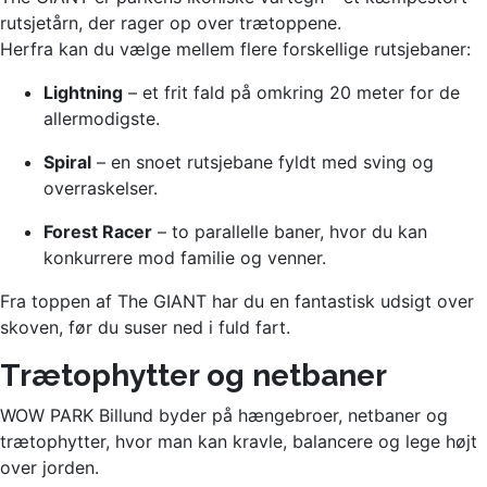
rutsjetårn, der rager op over trætoppene.
Herfra kan du vælge mellem flere forskellige rutsjebaner:
Lightning
– et frit fald på omkring 20 meter for de
allermodigste.
Spiral
– en snoet rutsjebane fyldt med sving og
overraskelser.
Forest Racer
– to parallelle baner, hvor du kan
konkurrere mod familie og venner.
Fra toppen af The GIANT har du en fantastisk udsigt over
skoven, før du suser ned i fuld fart.
Trætophytter og netbaner
WOW PARK Billund byder på hængebroer, netbaner og
trætophytter, hvor man kan kravle, balancere og lege højt
over jorden.