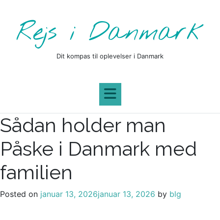
Skip
to
Rejs i Danmark
content
Dit kompas til oplevelser i Danmark
Sådan holder man
Påske i Danmark med
familien
Posted on
januar 13, 2026
januar 13, 2026
by
blg