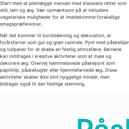
Start med at planlægge menuen med klassiske retter som
sild, lam og æg. Vær opmærksom på at inkludere
vegetariske muligheder for at imødekomme forskellige
smagspræferencer.
Når det kommer til borddækning og dekoration, er
forårsfarver som gul og grøn centrale. Pynt med påskeliljer
og tulipaner for at skabe en festlig atmosfære. Børnene
kan inddrages i kreative aktiviteter som at male og
dekorere æg. Overvej hjemmelavede påskepynt som
papirklip, påskekugler eller hjemmefarvede æg. Disse
aktiviteter skaber ikke blot hyggelige minder, men
bidrager også til den festlige stemning.