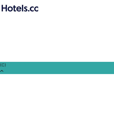
(C)
TSA MEDIA