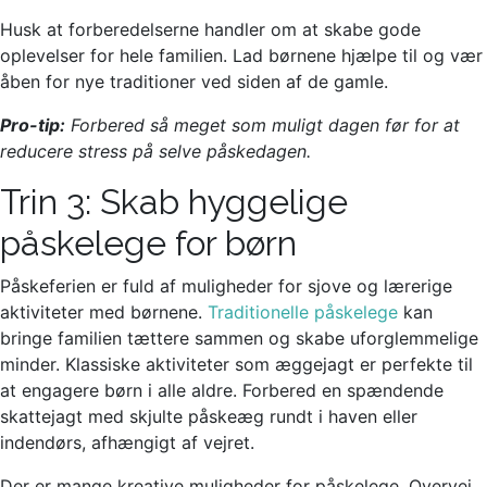
Husk at forberedelserne handler om at skabe gode
oplevelser for hele familien. Lad børnene hjælpe til og vær
åben for nye traditioner ved siden af de gamle.
Pro-tip:
Forbered så meget som muligt dagen før for at
reducere stress på selve påskedagen.
Trin 3: Skab hyggelige
påskelege for børn
Påskeferien er fuld af muligheder for sjove og lærerige
aktiviteter med børnene.
Traditionelle påskelege
kan
bringe familien tættere sammen og skabe uforglemmelige
minder. Klassiske aktiviteter som æggejagt er perfekte til
at engagere børn i alle aldre. Forbered en spændende
skattejagt med skjulte påskeæg rundt i haven eller
indendørs, afhængigt af vejret.
Der er mange kreative muligheder for påskelege. Overvej