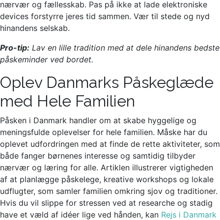
nærvær og fællesskab. Pas på ikke at lade elektroniske
devices forstyrre jeres tid sammen. Vær til stede og nyd
hinandens selskab.
Pro-tip:
Lav en lille tradition med at dele hinandens bedste
påskeminder ved bordet.
Oplev Danmarks Påskeglæde
med Hele Familien
Påsken i Danmark handler om at skabe hyggelige og
meningsfulde oplevelser for hele familien. Måske har du
oplevet udfordringen med at finde de rette aktiviteter, som
både fanger børnenes interesse og samtidig tilbyder
nærvær og læring for alle. Artiklen illustrerer vigtigheden
af at planlægge påskelege, kreative workshops og lokale
udflugter, som samler familien omkring sjov og traditioner.
Hvis du vil slippe for stressen ved at researche og stadig
have et væld af idéer lige ved hånden, kan
Rejs i Danmark