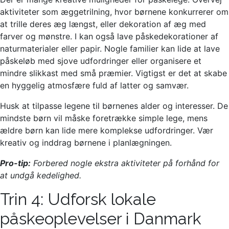
aktiviteter som æggetrilning, hvor børnene konkurrerer om
at trille deres æg længst, eller dekoration af æg med
farver og mønstre. I kan også lave påskedekorationer af
naturmaterialer eller papir. Nogle familier kan lide at lave
påskeløb med sjove udfordringer eller organisere et
mindre slikkast med små præmier. Vigtigst er det at skabe
en hyggelig atmosfære fuld af latter og samvær.
Husk at tilpasse legene til børnenes alder og interesser. De
mindste børn vil måske foretrække simple lege, mens
ældre børn kan lide mere komplekse udfordringer. Vær
kreativ og inddrag børnene i planlægningen.
Pro-tip:
Forbered nogle ekstra aktiviteter på forhånd for
at undgå kedelighed.
Trin 4: Udforsk lokale
påskeoplevelser i Danmark