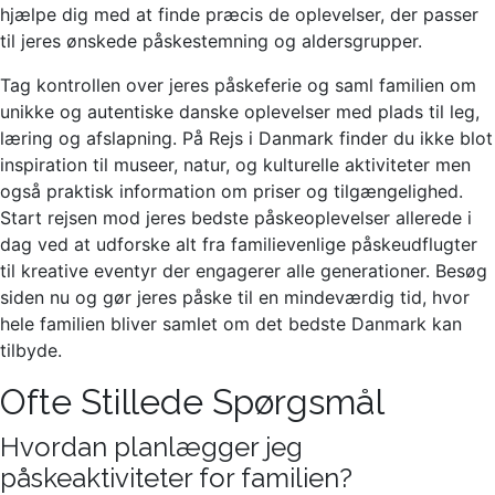
hjælpe dig med at finde præcis de oplevelser, der passer
til jeres ønskede påskestemning og aldersgrupper.
Tag kontrollen over jeres påskeferie og saml familien om
unikke og autentiske danske oplevelser med plads til leg,
læring og afslapning. På Rejs i Danmark finder du ikke blot
inspiration til museer, natur, og kulturelle aktiviteter men
også praktisk information om priser og tilgængelighed.
Start rejsen mod jeres bedste påskeoplevelser allerede i
dag ved at udforske alt fra familievenlige påskeudflugter
til kreative eventyr der engagerer alle generationer. Besøg
siden nu og gør jeres påske til en mindeværdig tid, hvor
hele familien bliver samlet om det bedste Danmark kan
tilbyde.
Ofte Stillede Spørgsmål
Hvordan planlægger jeg
påskeaktiviteter for familien?