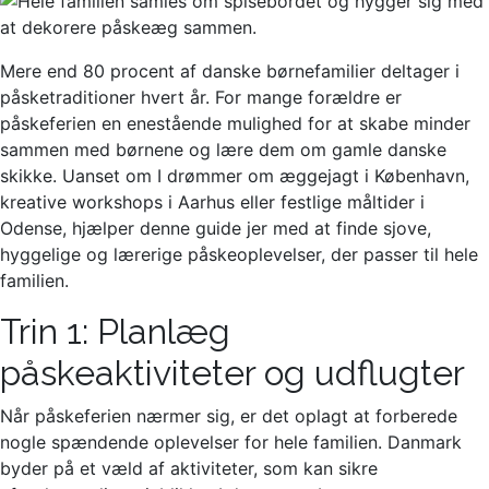
Mere end 80 procent af danske børnefamilier deltager i
påsketraditioner hvert år. For mange forældre er
påskeferien en enestående mulighed for at skabe minder
sammen med børnene og lære dem om gamle danske
skikke. Uanset om I drømmer om æggejagt i København,
kreative workshops i Aarhus eller festlige måltider i
Odense, hjælper denne guide jer med at finde sjove,
hyggelige og lærerige påskeoplevelser, der passer til hele
familien.
Trin 1: Planlæg
påskeaktiviteter og udflugter
Når påskeferien nærmer sig, er det oplagt at forberede
nogle spændende oplevelser for hele familien. Danmark
byder på et væld af aktiviteter, som kan sikre