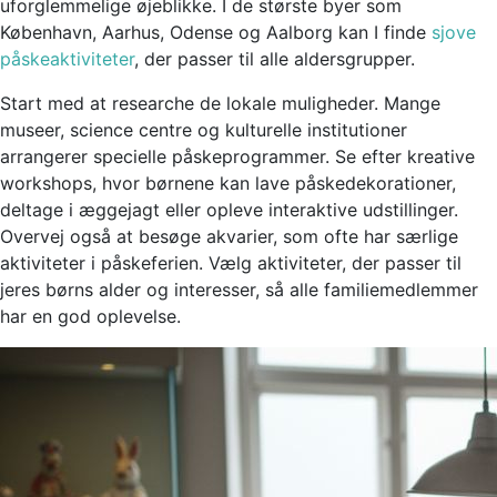
uforglemmelige øjeblikke. I de største byer som
København, Aarhus, Odense og Aalborg kan I finde
sjove
påskeaktiviteter
, der passer til alle aldersgrupper.
Start med at researche de lokale muligheder. Mange
museer, science centre og kulturelle institutioner
arrangerer specielle påskeprogrammer. Se efter kreative
workshops, hvor børnene kan lave påskedekorationer,
deltage i æggejagt eller opleve interaktive udstillinger.
Overvej også at besøge akvarier, som ofte har særlige
aktiviteter i påskeferien. Vælg aktiviteter, der passer til
jeres børns alder og interesser, så alle familiemedlemmer
har en god oplevelse.