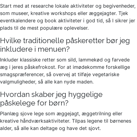
Start med at researche lokale aktiviteter og begivenheder,
som museer, kreative workshops eller æggejagter. Tjek
eventkalendere og book aktiviteter i god tid, så I sikrer jer
plads til de mest populære oplevelser.
Hvilke traditionelle påskeretter bør jeg
inkludere i menuen?
Inkluder klassiske retter som sild, lammekød og farvede
æg i jeres påskefrokost. For at imødekomme forskellige
smagspræferencer, så overvej at tilføje vegetariske
valgmuligheder, så alle kan nyde maden.
Hvordan skaber jeg hyggelige
påskelege for børn?
Planlæg sjove lege som æggejagt, æggetrilning eller
kreative håndværksaktiviteter. Tilpas legene til børnenes
alder, så alle kan deltage og have det sjovt.