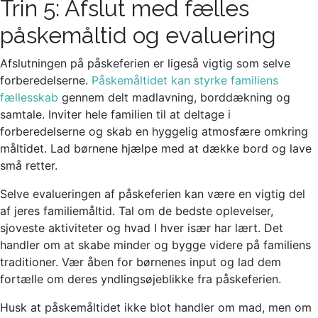
Trin 5: Afslut med fælles
påskemåltid og evaluering
Afslutningen på påskeferien er ligeså vigtig som selve
forberedelserne.
Påskemåltidet kan styrke familiens
fællesskab
gennem delt madlavning, borddækning og
samtale. Inviter hele familien til at deltage i
forberedelserne og skab en hyggelig atmosfære omkring
måltidet. Lad børnene hjælpe med at dække bord og lave
små retter.
Selve evalueringen af påskeferien kan være en vigtig del
af jeres familiemåltid. Tal om de bedste oplevelser,
sjoveste aktiviteter og hvad I hver især har lært. Det
handler om at skabe minder og bygge videre på familiens
traditioner. Vær åben for børnenes input og lad dem
fortælle om deres yndlingsøjeblikke fra påskeferien.
Husk at påskemåltidet ikke blot handler om mad, men om