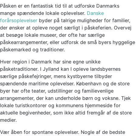
Påsken er en fantastisk tid til at udforske Danmarks
mange spændende lokale oplevelser.
Danske
forårsoplevelser
byder på talrige muligheder for familier,
der ønsker at opleve noget særligt i påskeferien. Overvej
at besøge lokale museer, der ofte har særlige
påskearrangementer, eller udforsk de små byers hyggelige
påskemarked og traditioner.
Hver region i Danmark har sine egne unikke
påsketraditioner. I Jylland kan I opleve landsbyernes
særlige påskefejringer, mens kystbyerne tilbyder
spændende maritime oplevelser. København og de store
byer har ofte teater, udstillinger og familievenlige
arrangementer, der kan underholde børn og voksne. Tjek
lokale turistkontorer og kommunens hjemmeside for
aktuelle begivenheder, som ikke altid fremgår af de store
medier.
Vær åben for spontane oplevelser. Nogle af de bedste