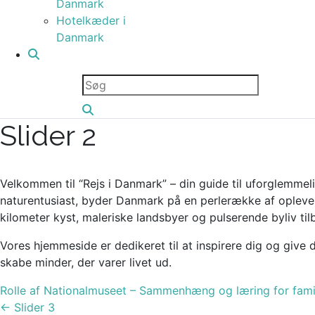
Danmark
Hotelkæder i
Danmark
Slider 2
Velkommen til “Rejs i Danmark” – din guide til uforglemmel
naturentusiast, byder Danmark på en perlerække af oplevel
kilometer kyst, maleriske landsbyer og pulserende byliv ti
Vores hjemmeside er dedikeret til at inspirere dig og give 
skabe minder, der varer livet ud.
Post
Rolle af Nationalmuseet – Sammenhæng og læring for fami
navigation
←
Slider 3