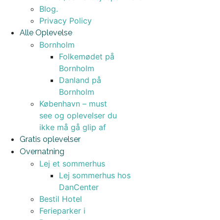
Blog.
Privacy Policy
Alle Oplevelse
Bornholm
Folkemødet på
Bornholm
Danland på
Bornholm
København – must
see og oplevelser du
ikke må gå glip af
Gratis oplevelser
Overnatning
Lej et sommerhus
Lej sommerhus hos
DanCenter
Bestil Hotel
Ferieparker i