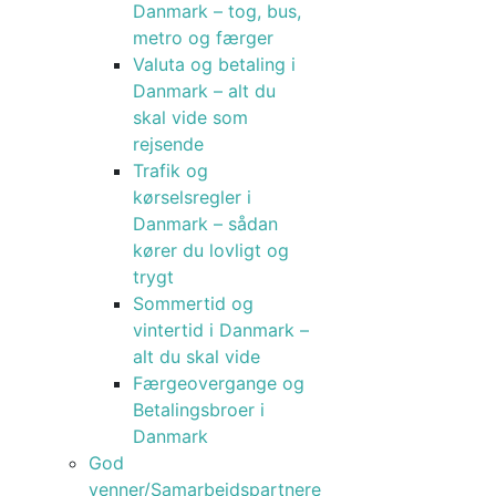
Danmark – tog, bus,
metro og færger
Valuta og betaling i
Danmark – alt du
skal vide som
rejsende
Trafik og
kørselsregler i
Danmark – sådan
kører du lovligt og
trygt
Sommertid og
vintertid i Danmark –
alt du skal vide
Færgeovergange og
Betalingsbroer i
Danmark
God
venner/Samarbejdspartnere