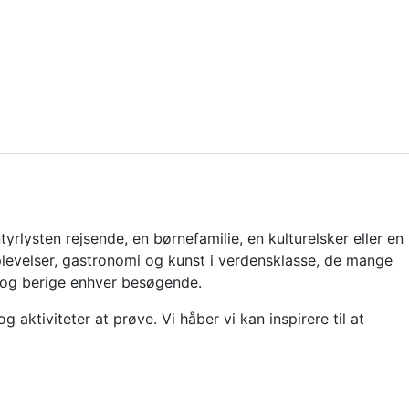
rlysten rejsende, en børnefamilie, en kulturelsker eller en
plevelser, gastronomi og kunst i verdensklasse, de mange
fe og berige enhver besøgende.
aktiviteter at prøve. Vi håber vi kan inspirere til at