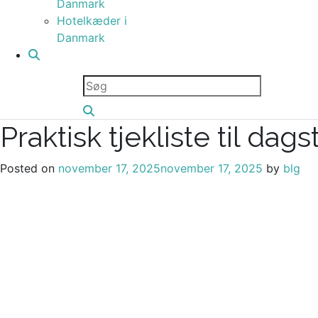
Danmark
Hotelkæder i
Danmark
Praktisk tjekliste til da
Posted on
november 17, 2025
november 17, 2025
by
blg