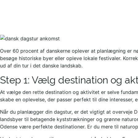
Over 60 procent af danskerne oplever at planlægning er nøg
besøge historiske byer eller opleve lokale festivaler. Kor
ud af din tur i det danske landskab.
Step 1: Vælg destination og akt
At vælge den rette destination og aktivitet er selve funda
skabe en oplevelse, der passer perfekt til dine interesser, 
Når du planlægger din dagstur, er det vigtigt at overveje
landsbyer til betagende kyststrækninger og grønne naturomr
Odense være perfekte destinationer. Er du mere til naturo