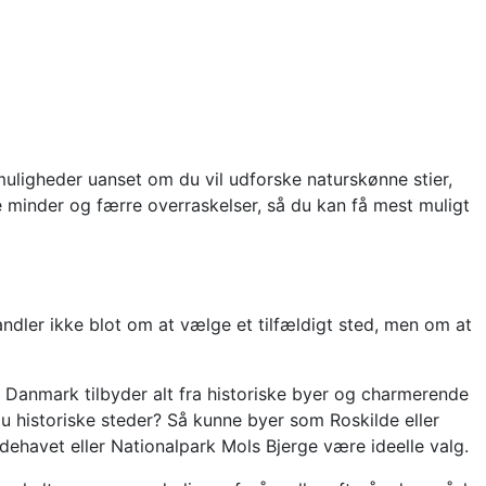
uligheder uanset om du vil udforske naturskønne stier,
e minder og færre overraskelser, så du kan få mest muligt
ndler ikke blot om at vælge et tilfældigt sted, men om at
 Danmark tilbyder alt fra historiske byer og charmerende
u historiske steder? Så kunne byer som Roskilde eller
ehavet eller Nationalpark Mols Bjerge være ideelle valg.