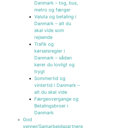
Danmark – tog, bus,
metro og færger
Valuta og betaling i
Danmark – alt du
skal vide som
rejsende
Trafik og
kørselsregler i
Danmark – sådan
kører du lovligt og
trygt
Sommertid og
vintertid i Danmark –
alt du skal vide
Færgeovergange og
Betalingsbroer i
Danmark
God
venner/Samarbejdspartnere