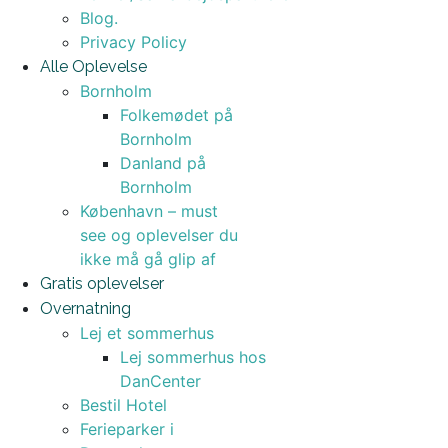
Blog.
Privacy Policy
Alle Oplevelse
Bornholm
Folkemødet på
Bornholm
Danland på
Bornholm
København – must
see og oplevelser du
ikke må gå glip af
Gratis oplevelser
Overnatning
Lej et sommerhus
Lej sommerhus hos
DanCenter
Bestil Hotel
Ferieparker i