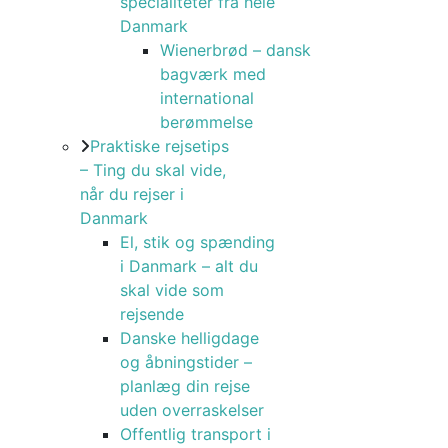
specialiteter fra hele
Danmark
Wienerbrød – dansk
bagværk med
international
berømmelse
Praktiske rejsetips
– Ting du skal vide,
når du rejser i
Danmark
El, stik og spænding
i Danmark – alt du
skal vide som
rejsende
Danske helligdage
og åbningstider –
planlæg din rejse
uden overraskelser
Offentlig transport i