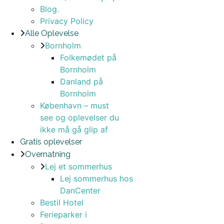
Blog.
Privacy Policy
Alle Oplevelse
Bornholm
Folkemødet på
Bornholm
Danland på
Bornholm
København – must
see og oplevelser du
ikke må gå glip af
Gratis oplevelser
Overnatning
Lej et sommerhus
Lej sommerhus hos
DanCenter
Bestil Hotel
Ferieparker i