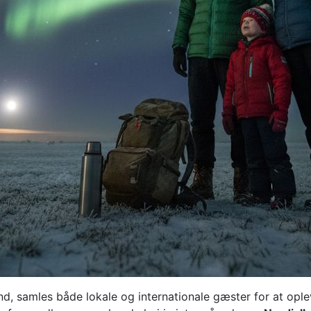
ånd, samles både lokale og internationale gæster for at op