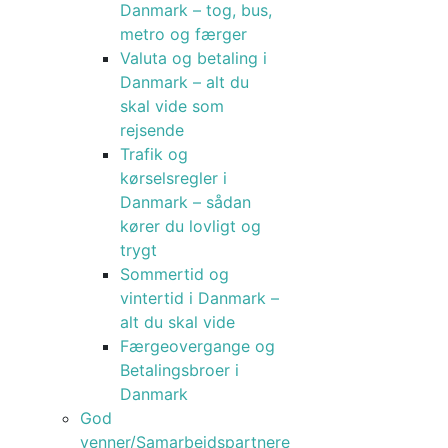
Danmark – tog, bus,
metro og færger
Valuta og betaling i
Danmark – alt du
skal vide som
rejsende
Trafik og
kørselsregler i
Danmark – sådan
kører du lovligt og
trygt
Sommertid og
vintertid i Danmark –
alt du skal vide
Færgeovergange og
Betalingsbroer i
Danmark
God
venner/Samarbejdspartnere