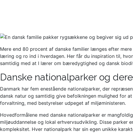
Mere end 80 procent af danske familier længes efter mere
læring og ro ind i hverdagen. Her får du inspiration til, h
samtidig med at I lærer om bæredygtighed og dansk biodiv
Danske nationalparker og dere
Danmark har fem enestående nationalparker, der repræsente
dansk natur og samtidig give befolkningen mulighed for a
forvaltning, med bestyrelser udpeget af miljøministeren.
Hovedformålene med danske nationalparker er mangfoldige o
miljøuddannelse og lokal erhvervsudvikling. Disse parker 
kompleksitet. Hver nationalpark har sin egen unikke karakte