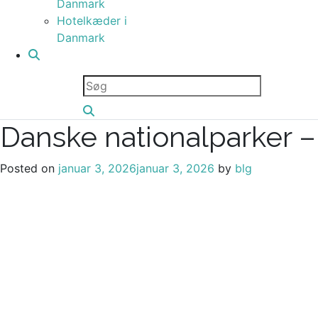
Danmark
Hotelkæder i
Danmark
Danske nationalparker – 
Posted on
januar 3, 2026
januar 3, 2026
by
blg