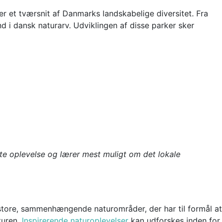
 et tværsnit af Danmarks landskabelige diversitet. Fra
nd i dansk naturarv. Udviklingen af disse parker sker
ste oplevelse og lærer mest muligt om det lokale
store, sammenhængende naturområder, der har til formål at
turen.
Inspirerende naturoplevelser
kan udforskes inden for