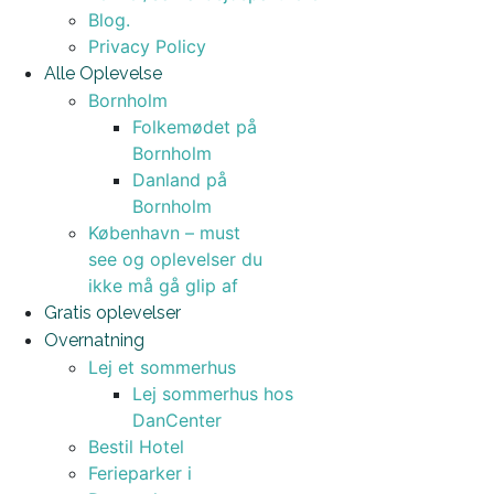
Blog.
Privacy Policy
Alle Oplevelse
Bornholm
Folkemødet på
Bornholm
Danland på
Bornholm
København – must
see og oplevelser du
ikke må gå glip af
Gratis oplevelser
Overnatning
Lej et sommerhus
Lej sommerhus hos
DanCenter
Bestil Hotel
Ferieparker i