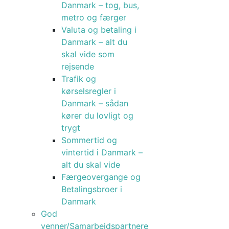
Danmark – tog, bus,
metro og færger
Valuta og betaling i
Danmark – alt du
skal vide som
rejsende
Trafik og
kørselsregler i
Danmark – sådan
kører du lovligt og
trygt
Sommertid og
vintertid i Danmark –
alt du skal vide
Færgeovergange og
Betalingsbroer i
Danmark
God
venner/Samarbejdspartnere