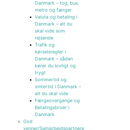
Danmark – tog, bus,
metro og færger
Valuta og betaling i
Danmark – alt du
skal vide som
rejsende
Trafik og
kørselsregler i
Danmark – sådan
kører du lovligt og
trygt
Sommertid og
vintertid i Danmark –
alt du skal vide
Færgeovergange og
Betalingsbroer i
Danmark
God
venner/Samarbejdspartnere