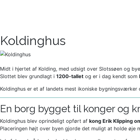
Koldinghus
Midt i hjertet af Kolding, med udsigt over Slotssøen og bye
Slottet blev grundlagt i
1200-tallet
og er i dag kendt som
Koldinghus er et af landets mest ikoniske bygningsværker o
En borg bygget til konger og k
Koldinghus blev oprindeligt opført af
kong Erik Klipping o
Placeringen højt over byen gjorde det muligt at holde øje