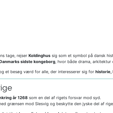
ns tage, rejser
Koldinghus
sig som et symbol på dansk his
Danmarks sidste kongeborg
, hvor både drama, arkitektur
g et besøg værd for alle, der interesserer sig for
historie
rige
mkring år 1268
som en del af rigets forsvar mod syd.
 med grænsen mod Slesvig og beskytte den jyske del af rige