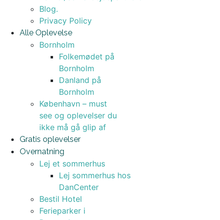
Blog.
Privacy Policy
Alle Oplevelse
Bornholm
Folkemødet på
Bornholm
Danland på
Bornholm
København – must
see og oplevelser du
ikke må gå glip af
Gratis oplevelser
Overnatning
Lej et sommerhus
Lej sommerhus hos
DanCenter
Bestil Hotel
Ferieparker i