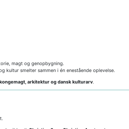
torie, magt og genopbygning.
 og kultur smelter sammen i én enestående oplevelse.
, kongemagt, arkitektur og dansk kulturarv
.
t.