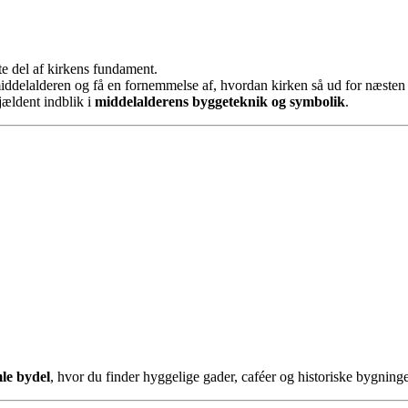
te del af kirkens fundament.
iddelalderen og få en fornemmelse af, hvordan kirken så ud for næsten 
sjældent indblik i
middelalderens byggeteknik og symbolik
.
le bydel
, hvor du finder hyggelige gader, caféer og historiske bygnin