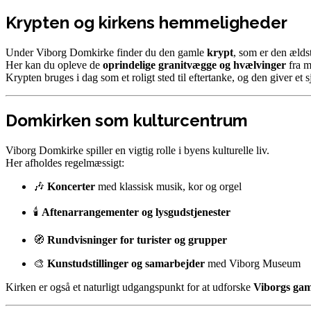
Krypten og kirkens hemmeligheder
Under Viborg Domkirke finder du den gamle
krypt
, som er den ælds
Her kan du opleve de
oprindelige granitvægge og hvælvinger
fra m
Krypten bruges i dag som et roligt sted til eftertanke, og den giver et 
Domkirken som kulturcentrum
Viborg Domkirke spiller en vigtig rolle i byens kulturelle liv.
Her afholdes regelmæssigt:
🎶
Koncerter
med klassisk musik, kor og orgel
🕯️
Aftenarrangementer og lysgudstjenester
🧭
Rundvisninger for turister og grupper
🎨
Kunstudstillinger og samarbejder
med Viborg Museum
Kirken er også et naturligt udgangspunkt for at udforske
Viborgs gam