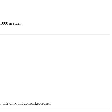
1000 år siden.
ger lige omkring domkirkepladsen.