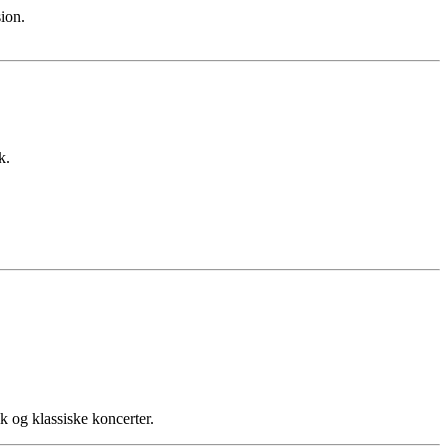
sion.
k.
 og klassiske koncerter.