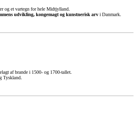
 og et vartegn for hele Midtjylland.
mmens udvikling, kongemagt og kunstnerisk arv
i Danmark.
lagt af brande i 1500- og 1700-tallet.
 og Tyskland.