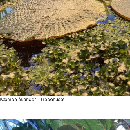
Kæmpe åkander i Tropehuset