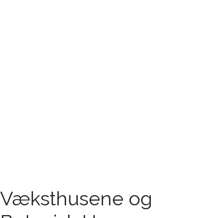
Væksthusene og