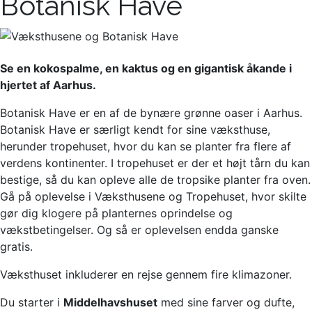
Botanisk Have
Se en kokospalme, en kaktus og en gigantisk åkande i
hjertet af Aarhus.
Botanisk Have er en af de bynære grønne oaser i Aarhus.
Botanisk Have er særligt kendt for sine væksthuse,
herunder tropehuset, hvor du kan se planter fra flere af
verdens kontinenter. I tropehuset er der et højt tårn du kan
bestige, så du kan opleve alle de tropsike planter fra oven.
Gå på oplevelse i Væksthusene og Tropehuset, hvor skilte
gør dig klogere på planternes oprindelse og
vækstbetingelser. Og så er oplevelsen endda ganske
gratis.
Væksthuset inkluderer en rejse gennem fire klimazoner.
Du starter i
Middelhavshuset
med sine farver og dufte,