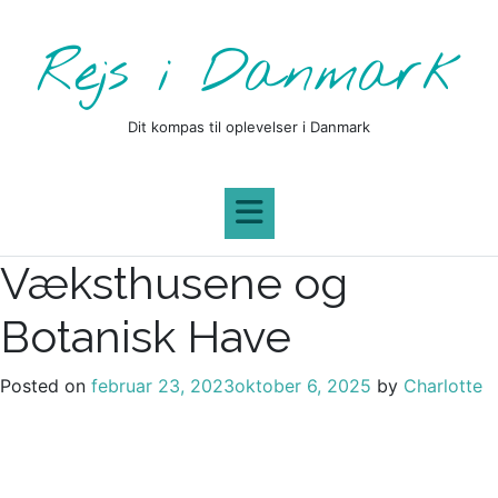
Skip
to
Rejs i Danmark
content
Dit kompas til oplevelser i Danmark
Væksthusene og
Botanisk Have
Posted on
februar 23, 2023
oktober 6, 2025
by
Charlotte