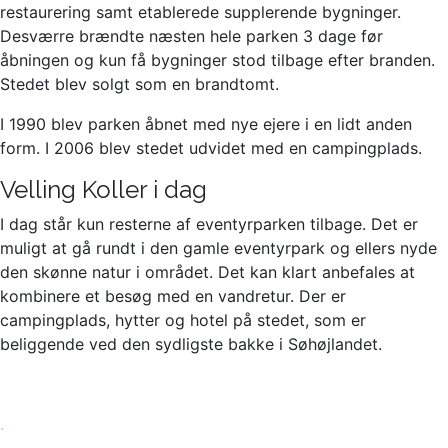
restaurering samt etablerede supplerende bygninger.
Desværre brændte næsten hele parken 3 dage før
åbningen og kun få bygninger stod tilbage efter branden.
Stedet blev solgt som en brandtomt.
I 1990 blev parken åbnet med nye ejere i en lidt anden
form. I 2006 blev stedet udvidet med en campingplads.
Velling Koller i dag
I dag står kun resterne af eventyrparken tilbage. Det er
muligt at gå rundt i den gamle eventyrpark og ellers nyde
den skønne natur i området. Det kan klart anbefales at
kombinere et besøg med en vandretur. Der er
campingplads, hytter og hotel på stedet, som er
beliggende ved den sydligste bakke i Søhøjlandet.
.