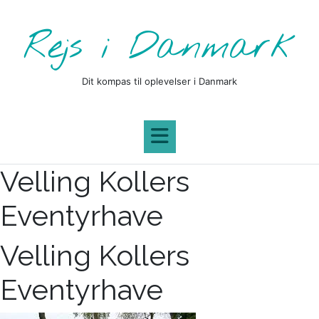
Skip
to
Rejs i Danmark
content
Dit kompas til oplevelser i Danmark
Velling Kollers
Eventyrhave
Velling Kollers
Eventyrhave