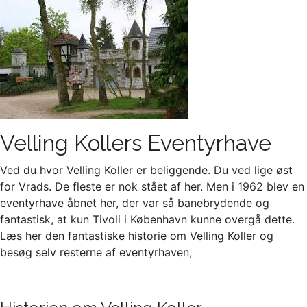
Velling Kollers Eventyrhave
Ved du hvor Velling Koller er beliggende. Du ved lige øst
for Vrads. De fleste er nok stået af her. Men i 1962 blev en
eventyrhave åbnet her, der var så banebrydende og
fantastisk, at kun Tivoli i København kunne overgå dette.
Læs her den fantastiske historie om Velling Koller og
besøg selv resterne af eventyrhaven,